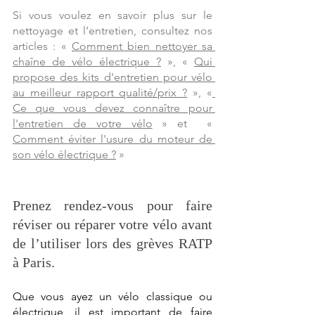
Si vous voule
z en savoir plus sur le 
nettoyage et l’entretien, consultez nos 
articles : «
Comment bien nettoyer sa 
chaîne de vélo électrique ?
 », «
Qui 
propose des kits d'entretien pour vélo 
au meilleur rapport qualité/prix ?
 », «
Ce que vous devez connaître pour 
l'entretien de votre vélo
 » et  «
Comment éviter l'usure du moteur de 
son vélo électrique ?
 »
Prenez rendez-vous pour faire 
réviser ou réparer votre vélo avant 
de l’utiliser lors des grèves RATP 
à Paris.  
Que vous ayez un vélo classique ou 
électrique, il est important de faire 