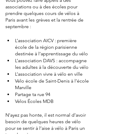
Vous pouvez faire appels à des 
associations ou à des écoles pour 
prendre quelques cours de vélos à 
Paris avant les grèves et la rentrée de 
septembre : 
L’association AICV : première 
école de la région parisienne 
destinée à l’apprentissage du vélo 
L’association DAVS : accompagne 
les adultes à la découverte du vélo 
L’association vivre à vélo en ville
Vélo école de Saint-Denis à l’école 
Marville 
Partage ta rue 94
Vélos Écoles MDB
N’ayez pas honte, il est normal d’avoir 
besoin de quelques heures de vélo 
pour se sentir à l’aise à vélo à Paris un 