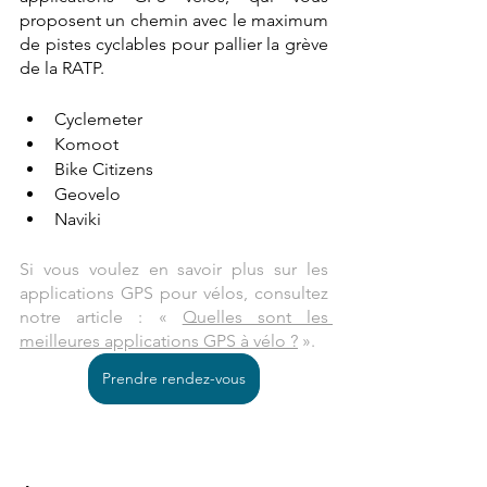
proposent un chemin avec le maximum 
de pistes cyclables pour pallier la grève 
de la RATP. 
Cyclemeter
Komoot 
Bike Citizens
Geovelo 
Naviki 
Si vous voulez en savoir plus sur les 
applications GPS pour vélos, consultez 
notre article : «
Quelles sont les 
meilleures applications GPS à vélo ?
 ». 
Prendre rendez-vous