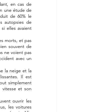
ant, en cas de 
on une étude de 
duit de 60% le 
s autopsies de 
i elles avaient 
es morts, et pas 
ien souvent de 
s ne voient pas 
ccident avec un 
la neige et la 
ssantes. Il est 
out simplement 
vitesse et son 
vent ouvrir les 
s, les voitures 