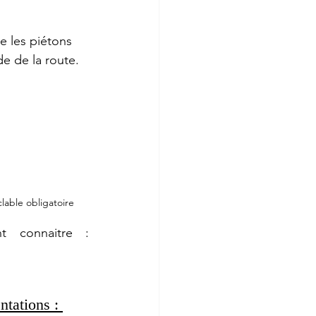
e les piétons 
e de la route. 
clable obligatoire
 connaitre : 
ntations : 