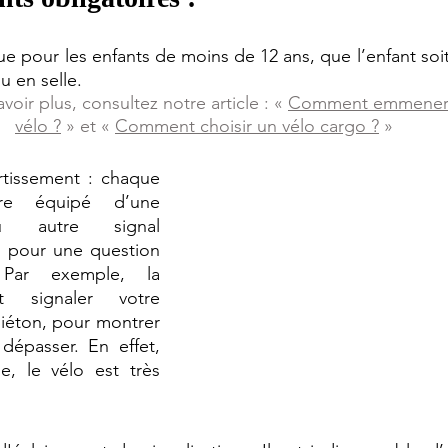
e pour les enfants de moins de 12 ans, que l’enfant soit
 en selle. 
voir plus, consultez notre article : « 
Comment emmener s
vélo ?
 » et « 
Comment choisir un vélo cargo ?
 »
rtissement : chaque 
re équipé d’une 
u autre signal 
) pour une question 
Par exemple, la 
 signaler votre 
iéton, pour montrer 
dépasser. En effet, 
, le vélo est très 