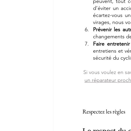
peuvent, tout c
d’éviter un acc
écartez-vous un
virages, nous vo
Prévenir les aut
changements de 
Faire entreteni
entretiens et vé
sécurité du cycl
Si vous voulez en sav
un réparateur proc
Respectez les règles 
Le respect du c