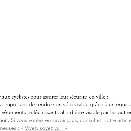
aux cyclistes pour assurer leur sécurité  en ville ?
est important de rendre son vélo visible grâce à un équi
 vêtements réfléchissants afin d’être visible par les autr
uit. 
Si vous voulez en savoir plus, consultez notre article
neuses : « 
Vivez, soyez vu ! 
»