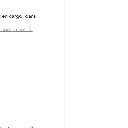
 en cargo, dans 
on enfant  à 