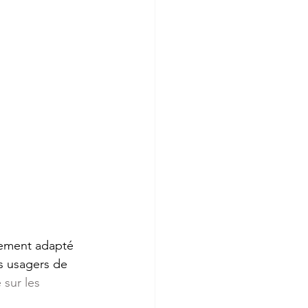
pement adapté 
es usagers de 
 sur les 