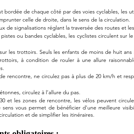
st bordée de chaque côté par des voies cyclables, les uti
mprunter celle de droite, dans le sens de la circulation. 
ux de signalisations réglant la traversée des routes et le
pistes ou bandes cyclables, les cyclistes circulent sur le 
sur les trottoirs. Seuls les enfants de moins de huit ans 
rottoirs, à condition de rouler à une allure raisonnab
s.
e rencontre, ne circulez pas à plus de 20 km/h et respec
étonnes, circulez à l’allure du pas.
30 et les zones de rencontre, les vélos peuvent circule
sens vous permet de bénéficier d’une meilleure visibilit
rculation et de simplifier les itinéraires.
ts obligatoires : 