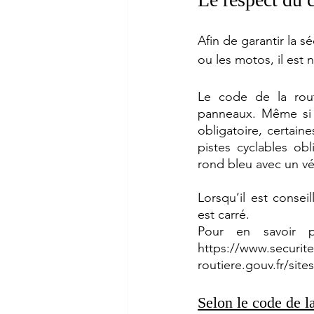
Afin de garantir la s
ou les motos, il est 
Le code de la rou
panneaux. Même si e
obligatoire, certain
pistes cyclables ob
rond bleu avec un vé
Lorsqu’il est consei
est carré. 
Pour en savoir p
https://www.securite
routiere.gouv.fr/sit
Selon le code de la