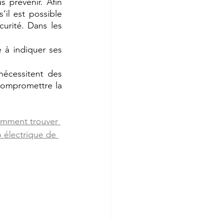
 prévenir. Afin 
il est possible 
rité. Dans les 
 à indiquer ses 
nécessitent des 
 compromettre la 
mment trouver 
o électrique de 