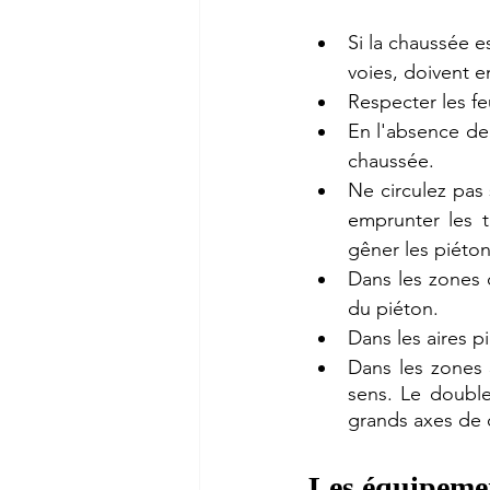
Si la chaussée e
voies, doivent e
Respecter les fe
En l'absence de 
chaussée. 
Ne circulez pas 
emprunter les t
gêner les piéton
Dans les zones d
du piéton.
Dans les aires pi
Dans les zones 
sens. Le double 
grands axes de ci
Les équipemen