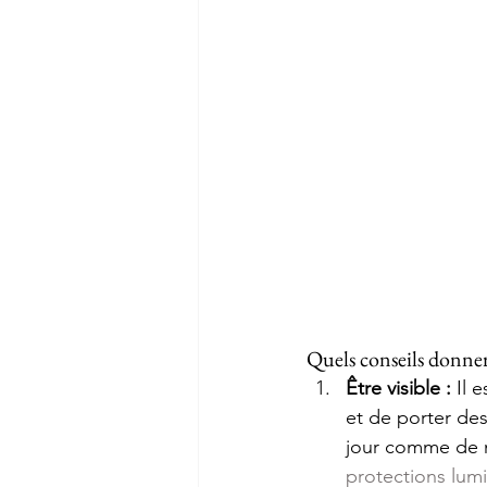
Quels conseils donner 
Être visible :
 Il 
et de porter des
jour comme de n
protections lumi