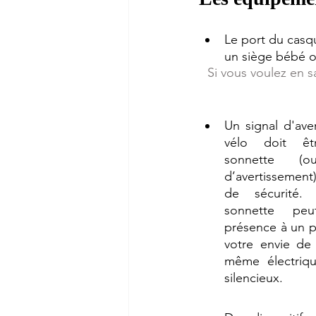
Le port du casqu
un siège bébé ou
Si vous voulez en sa
Un signal d'ave
vélo doit êt
sonnette (o
d’avertissement
de sécurité. 
sonnette peut
présence à un p
votre envie de 
même électrique
silencieux.  