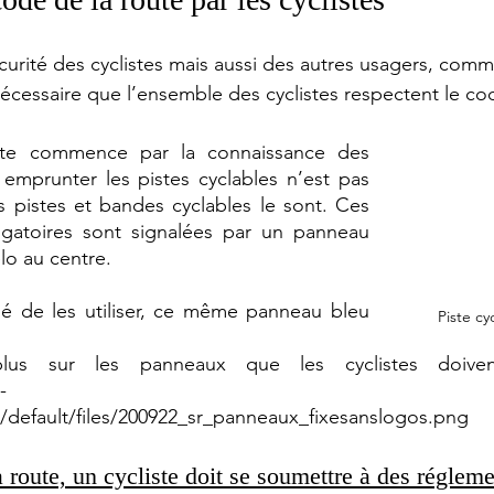
écurité des cyclistes mais aussi des autres usagers, comm
nécessaire que l’ensemble des cyclistes respectent le cod
te commence par la connaissance des 
mprunter les pistes cyclables n’est pas 
es pistes et bandes cyclables le sont. Ces 
ligatoires sont signalées par un panneau 
lo au centre.
llé de les utiliser, ce même panneau bleu 
Piste cy
lus sur les panneaux que les cyclistes doivent
-
es/default/files/200922_sr_panneaux_fixesanslogos.png
 route, un cycliste doit se soumettre à des régleme