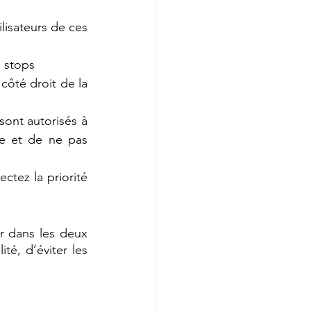
lisateurs de ces 
s stops
côté droit de la 
sont autorisés à 
le et de ne pas 
tez la priorité 
r dans les deux 
é, d’éviter les 