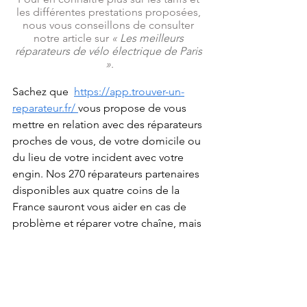
les différentes prestations proposées, 
nous vous conseillons de consulter 
notre article sur 
«
 Les meilleurs 
réparateurs de vélo électrique de Paris
»
.
Sachez que 
https://app.trouver-un-
reparateur.fr/ 
vous propose de vous 
mettre en relation avec des réparateurs 
proches de vous, de votre domicile ou 
du lieu de votre incident avec votre 
engin. Nos 270 réparateurs partenaires 
disponibles aux quatre coins de la 
France sauront vous aider en cas de 
problème et réparer votre chaîne, mais 
aussi tout votre vélo électrique (ou 
classique) s’il est nécessaire.
N’hésitez pas à consulter notre 