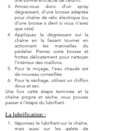
une bonne efficacité de celui-ci.
Armez-vous donc d’un spray 
dégraissant, d’une brosse adaptée 
pour chaîne de vélo électrique (ou 
d’une brosse à dent si vous n’avez 
que cela)
Appliquez le dégraissant sur la 
chaîne en la faisant tourner en 
actionnant les manivelles du 
pédalier. Prenez votre brosse et 
frottez délicatement pour nettoyer 
l’intérieur des maillons.
Pour le rinçage, l’eau chaude est 
de nouveau conseillée.
Pour le séchage, utilisez un chiffon 
doux et sec.
Une fois cette étape terminée et la 
chaîne propre et sèche, vous pouvez 
passer à l’étape du lubrifiant :
La lubrification :
Vaporisez le lubrifiant sur la chaîne, 
mais aussi sur les galets de 