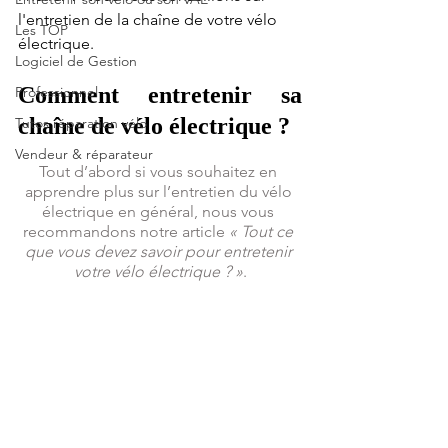
l'entretien de la chaîne de votre vélo 
Les TOP
électrique.
Logiciel de Gestion
Comment entretenir sa 
Professionnel
chaîne de vélo électrique ?
Tutos réparation vélo
Vendeur & réparateur
Tout d’abord si vous souhaitez en 
apprendre plus sur l’entretien du vélo 
électrique en général, nous vous 
recommandons notre article 
« Tout ce 
que vous devez savoir pour entretenir 
votre vélo électrique ? »
.