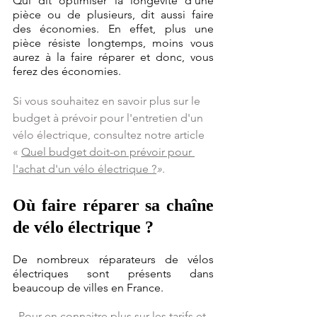
Qui dit optimiser la longévité d’une 
pièce ou de plusieurs, dit aussi faire 
des économies. En effet, plus une 
pièce résiste longtemps, moins vous 
aurez à la faire réparer et donc, vous 
ferez des économies.
Si vous souhaitez en savoir plus sur le 
budget à prévoir pour l'entretien d'un 
vélo électrique, consultez 
notre article 
« 
Quel budget doit-on prévoir pour 
l'achat d'un vélo électrique ?
».
Où faire réparer sa chaîne 
de vélo électrique ?
De nombreux réparateurs de vélos 
électriques sont présents dans 
beaucoup de villes en France.
Pour en connaitre plus sur les tarifs et 