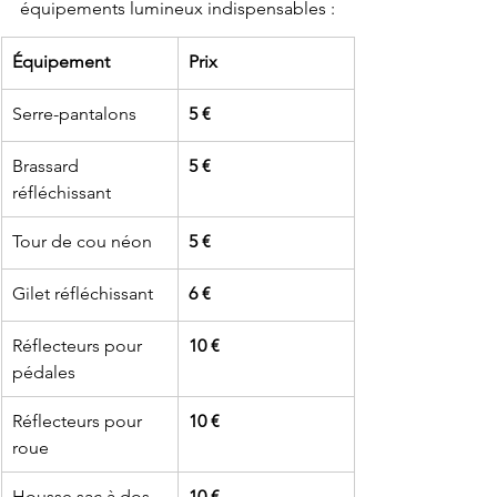
équipements lumineux indispensables :
Équipement
​Prix
Serre-pantalons
5 €
Brassard 
5 €
réfléchissant
Tour de cou néon
5 €
Gilet réfléchissant
​6 €
Réflecteurs pour 
​10 €
pédales
​Réflecteurs pour 
​10 €
roue
​Housse sac à dos
​10 €