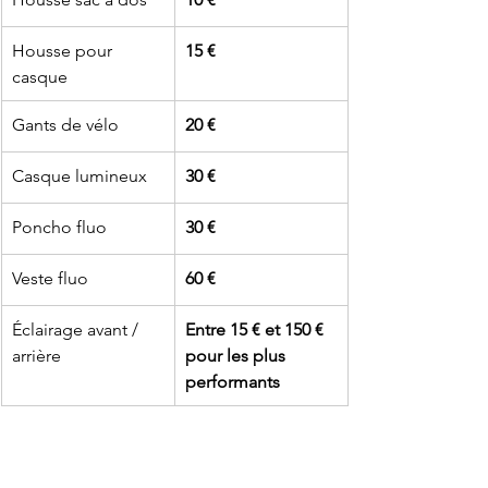
​Housse pour 
​15 €
casque
​Gants de vélo 
​20 €
​Casque lumineux
​30 €
​Poncho fluo
​30 €
Veste fluo
​60 €
Éclairage avant / 
Entre 15 € et 150 € 
arrière
pour les plus 
performants
S
i vous voulez en savoir plus sur 