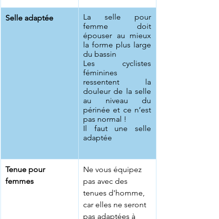
La selle pour 
Selle adaptée
femme doit 
épouser au mieux 
la forme plus large 
du bassin
Les cyclistes 
féminines 
ressentent la 
douleur de la selle 
au niveau du 
périnée et ce n’est 
pas normal !
Il faut une selle 
adaptée
Tenue pour 
​Ne vous équipez 
femmes
pas avec des 
tenues d'homme, 
car elles ne seront 
pas adaptées à 