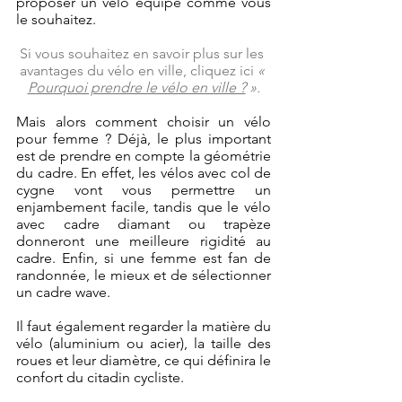
proposer un vélo équipé comme vous 
le souhaitez.
Si vous souhaitez en savoir plus sur les 
avantages du vélo en ville, cliquez ici 
« 
P
ourquoi prendre le vélo en ville ?
 ».
Mais alors comment choisir un vélo 
pour femme ? Déjà, le plus important 
est de prendre en compte la géométrie 
du cadre. En effet, les vélos avec col de 
cygne vont vous permettre un 
enjambement facile, tandis que le vélo 
avec cadre diamant ou trapèze 
donneront une meilleure rigidité au 
cadre. Enfin, si une femme est fan de 
randonnée, le mieux et de sélectionner 
un cadre wave.
Il faut également regarder la matière du 
vélo (aluminium ou acier), la taille des 
roues et leur diamètre, ce qui définira le 
confort du citadin cycliste.