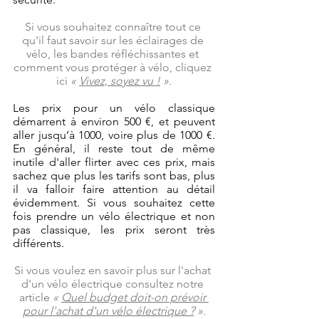
Si vous souhaitez connaître tout ce 
qu'il faut savoir sur les éclairages de 
vélo, les bandes réfléchissantes et 
comment vous protéger à vélo, cliquez 
ici 
« 
Vivez, soyez vu !
 ».
Les prix pour un vélo classique 
démarrent à environ 500 €, et peuvent 
aller jusqu’à 1000, voire plus de 1000 €. 
En général, il reste tout de même 
inutile d'aller flirter avec ces prix, mais 
sachez que plus les tarifs sont bas, plus 
il va falloir faire attention au détail 
évidemment. Si vous souhaitez cette 
fois prendre un vélo électrique et non 
pas classique, les prix seront très 
différents. 
Si vous voulez en savoir plus sur l'achat 
d'un vélo électrique consultez notre 
article 
« 
Quel budget doit-on prévoir 
pour l'achat d'un vélo électrique ?
 ».