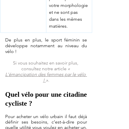
votre morphologie 
et ne sont pas 
dans les mêmes 
matières.
De plus en plus, le sport féminin se 
développe notamment au niveau du 
vélo ! 
Si vous souhaitez en savoir plus, 
consultez notre article 
« 
L'émancipation des femmes par le vélo 
! 
».
Quel vélo pour une citadine 
cycliste ?
Pour acheter un vélo urbain il faut déjà 
définir ses besoins, c’est-à-dire pour 
quelle utilité vous voulez en acheter un. 