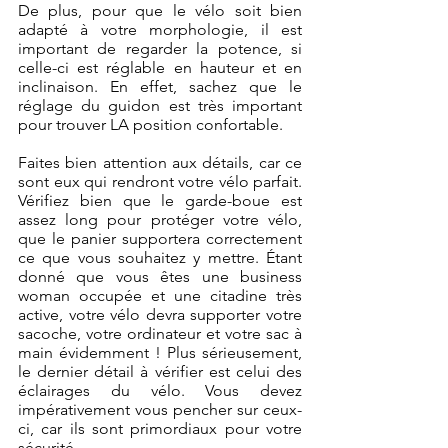
De plus, pour que le vélo soit bien 
adapté à votre morphologie, il est 
important de regarder la potence, si 
celle-ci est réglable en hauteur et en 
inclinaison. En effet, sachez que le 
réglage du guidon est très important 
pour trouver LA position confortable.
Faites bien attention aux détails, car ce 
sont eux qui rendront votre vélo parfait. 
Vérifiez bien que le garde-boue est 
assez long pour protéger votre vélo, 
que le panier supportera correctement 
ce que vous souhaitez y mettre. Étant 
donné que vous êtes une business 
woman occupée et une citadine très 
active, votre vélo devra supporter votre 
sacoche, votre ordinateur et votre sac à 
main évidemment ! Plus sérieusement, 
le dernier détail à vérifier est celui des 
éclairages du vélo. Vous devez 
impérativement vous pencher sur ceux-
ci, car ils sont primordiaux pour votre 
sécurité.