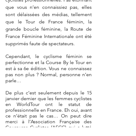
que vous n’en connaissiez pas, elles 
sont délaissées des médias, tellement 
que le Tour de France féminin, la 
grande boucle féminine, la Route de 
France Féminine Internationale ont été 
supprimés faute de spectateurs.
Cependant, le cyclisme féminin se 
perfectionne et la Course By le Tour en 
est à sa 6e édition. Vous ne connaissez 
pas non plus ? Normal, personne n’en 
parle…
De plus c’est seulement depuis le 15 
janvier dernier que les femmes cyclistes 
en WorldTour ont le statut de 
professionnelle en France. Eh oui, avant 
ce n’était pas le cas… On peut dire 
merci à l’Association Française des 
Coureures Cyclistes (AFCC) qui a lutté 
pour obtenir cette licence 