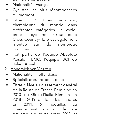
Nationalité : Française 
Cyclistes les plus récompensées 
du moment. 
Titres : 5 titres mondiaux, 
championne du monde dans 
différentes catégories (le cyclo-
cross, le cyclisme sur route et le 
Cross Country). Elle est également 
montée sur de nombreux 
podiums. 
Fait partie de l’équipe Absolute 
Absalon BMC, l’équipe UCI de 
Julien Absalon.
2.   
Annemiek van Vleuten
Nationalité : Hollandaise
Spécialiste sur route et piste
Titres : 1ère au classement général 
de la Route de France Féminine en 
2010, du Giro d’Italia Féminin en 
2018 et 2019, du Tour des Flandres 
en 2011, 6 médailles au 
Championnat du monde de 
cyclisme sur route entre 2013 et 