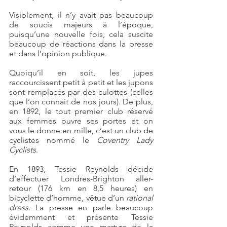
Visiblement, il n’y avait pas beaucoup 
de soucis majeurs à l’époque, 
puisqu’une nouvelle fois, cela suscite 
beaucoup de réactions dans la presse 
et dans l’opinion publique.
Quoiqu’il en soit, les jupes 
raccourcissent petit à petit et les jupons 
sont remplacés par des culottes (celles 
que l’on connait de nos jours). De plus, 
en 1892, le tout premier club réservé 
aux femmes ouvre ses portes et on 
vous le donne en mille, c’est un club de 
cyclistes nommé le 
Coventry Lady 
Cyclists
.
En 1893, Tessie Reynolds décide 
d’effectuer Londres-Brighton aller-
retour (176 km en 8,5 heures) en 
bicyclette d’homme, vêtue d’un 
rational 
dress.
 La presse en parle beaucoup 
évidemment et présente Tessie 
Reynolds comme une martyre de la 