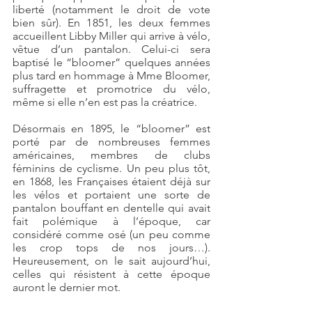
liberté (notamment le droit de vote 
bien sûr). En 1851, les deux femmes 
accueillent Libby Miller qui arrive à vélo, 
vêtue d’un pantalon. Celui-ci sera 
baptisé le “bloomer” quelques années 
plus tard en hommage à Mme Bloomer, 
suffragette et promotrice du vélo, 
même si elle n’en est pas la créatrice.
Désormais en 1895, le “bloomer” est 
porté par de nombreuses femmes 
américaines, membres de clubs 
féminins de cyclisme. Un peu plus tôt, 
en 1868, les Françaises étaient déjà sur 
les vélos et portaient une sorte de 
pantalon bouffant en dentelle qui avait 
fait polémique à l’époque, car 
considéré comme osé (un peu comme 
les crop tops de nos jours…). 
Heureusement, on le sait aujourd’hui, 
celles qui résistent à cette époque 
auront le dernier mot.