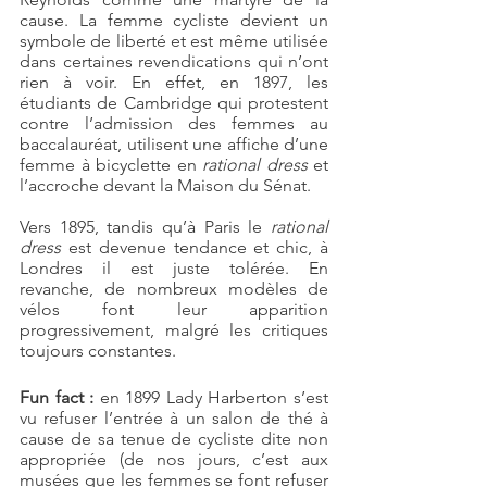
cause. La femme cycliste devient un 
symbole de liberté et est même utilisée 
dans certaines revendications qui n’ont 
rien à voir. En effet, en 1897, les 
étudiants de Cambridge qui protestent 
contre l’admission des femmes au 
baccalauréat, utilisent une affiche d’une 
femme à bicyclette en 
rational dress
 et 
l’accroche devant la Maison du Sénat.
Vers 1895, tandis qu’à Paris le 
rational 
dress
 est devenue tendance et chic, à 
Londres il est juste tolérée. En 
revanche, de nombreux modèles de 
vélos font leur apparition 
progressivement, malgré les critiques 
toujours constantes.
Fun fact : 
en 1899 Lady Harberton s’est 
vu refuser l’entrée à un salon de thé à 
cause de sa tenue de cycliste dite non 
appropriée (de nos jours, c’est aux 
musées que les femmes se font refuser 