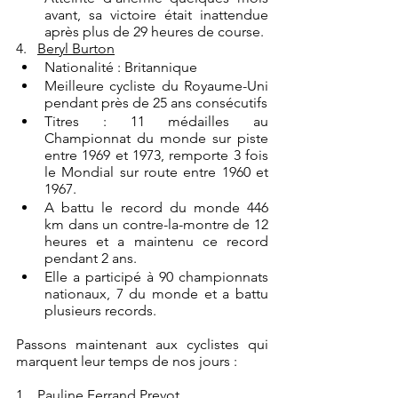
avant, sa victoire était inattendue 
après plus de 29 heures de course.
4.   
Beryl Burton
Nationalité : Britannique
Meilleure cycliste du Royaume-Uni 
pendant près de 25 ans consécutifs
Titres : 11 médailles au 
Championnat du monde sur piste 
entre 1969 et 1973, remporte 3 fois 
le Mondial sur route entre 1960 et 
1967. 
A battu le record du monde 446 
km dans un contre-la-montre de 12 
heures et a maintenu ce record 
pendant 2 ans. 
Elle a participé à 90 championnats 
nationaux, 7 du monde et a battu 
plusieurs records.
Passons maintenant aux cyclistes qui 
marquent leur temps de nos jours :
1.   
Pauline Ferrand Prevot