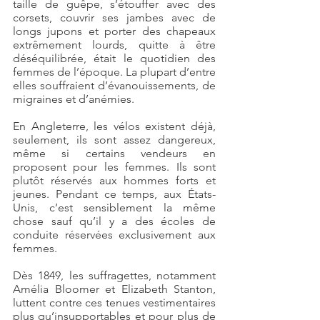
taille de guêpe, s’étouffer avec des 
corsets, couvrir ses jambes avec de 
longs jupons et porter des chapeaux 
extrêmement lourds, quitte à être 
déséquilibrée, était le quotidien des 
femmes de l’époque. La plupart d’entre 
elles souffraient d’évanouissements, de 
migraines et d’anémies.
En Angleterre, les vélos existent déjà, 
seulement, ils sont assez dangereux, 
même si certains vendeurs en 
proposent pour les femmes. Ils sont 
plutôt réservés aux hommes forts et 
jeunes. Pendant ce temps, aux États-
Unis, c’est sensiblement la même 
chose sauf qu’il y a des écoles de 
conduite réservées exclusivement aux 
femmes.
Dès 1849, les suffragettes, notamment 
Amélia Bloomer et Elizabeth Stanton, 
luttent contre ces tenues vestimentaires 
plus qu’insupportables et pour plus de 