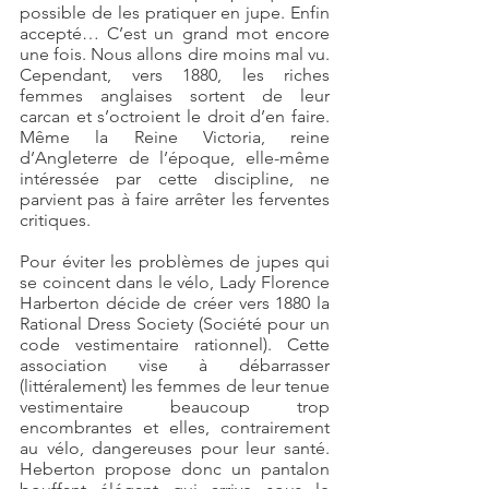
possible de les pratiquer en jupe. Enfin 
accepté… C’est un grand mot encore 
une fois. Nous allons dire moins mal vu. 
Cependant, vers 1880, les riches 
femmes anglaises sortent de leur 
carcan et s’octroient le droit d’en faire. 
Même la Reine Victoria, reine 
d’Angleterre de l’époque, elle-même 
intéressée par cette discipline, ne 
parvient pas à faire arrêter les ferventes 
critiques.
Pour éviter les problèmes de jupes qui 
se coincent dans le vélo, Lady Florence 
Harberton décide de créer vers 1880 la 
Rational Dress Society (Société pour un 
code vestimentaire rationnel). Cette 
association vise à débarrasser 
(littéralement) les femmes de leur tenue 
vestimentaire beaucoup trop 
encombrantes et elles, contrairement 
au vélo, dangereuses pour leur santé. 
Heberton propose donc un pantalon 