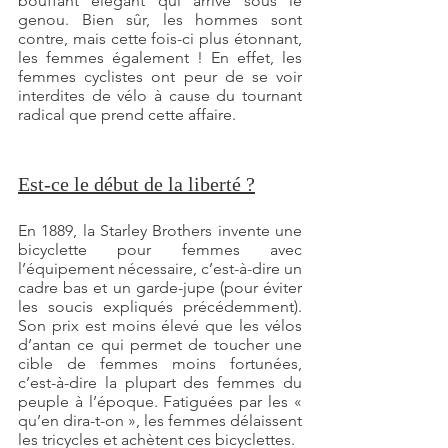
bouffant élégant qui arrive sous le 
genou. Bien sûr, les hommes sont 
contre, mais cette fois-ci plus étonnant, 
les femmes également ! En effet, les 
femmes cyclistes ont peur de se voir 
interdites de vélo à cause du tournant 
radical que prend cette affaire.
Est-ce le début de la liberté ?
En 1889, la Starley Brothers invente une 
bicyclette pour femmes avec 
l’équipement nécessaire, c’est-à-dire un 
cadre bas et un garde-jupe (pour éviter 
les soucis expliqués précédemment). 
Son prix est moins élevé que les vélos 
d’antan ce qui permet de toucher une 
cible de femmes moins fortunées, 
c’est-à-dire la plupart des femmes du 
peuple à l’époque. Fatiguées par les « 
qu’en dira-t-on », les femmes délaissent 
les tricycles et achètent ces bicyclettes. 