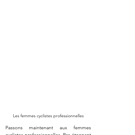
Les femmes cyclistes professionnelles
Passons maintenant aux femmes 
cyclistes professionnelles. Pas étonnant 