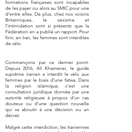
formations françaises sont incapables 
de les payer ou alors au SMIC pour une 
d’entre elles. De plus, chez nos voisins 
Britanniques, le sexisme et 
l’intimidation sont si présents que la 
Fédération en a publié un rapport. Pour 
finir, en Iran, les femmes sont interdites 
de vélo.
Commençons par ce dernier point. 
Depuis 2016, Ali Khamenei, le guide 
suprême iranien a interdit le vélo aux 
femmes par le biais d’une fatwa. Dans 
la religion islamique, c’est une 
consultation juridique donnée par une 
autorité religieuse à propos d'un cas 
douteux ou d'une question nouvelle 
qui va aboutir à une décision ou un 
décret.
Malgré cette interdiction, les Iraniennes 