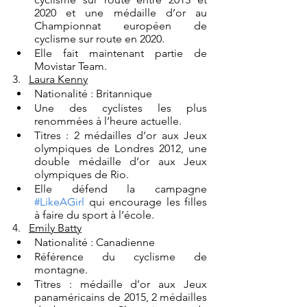
2020 et une médaille d’or au 
Championnat européen de 
cyclisme sur route en 2020.
Elle fait maintenant partie de 
Movistar Team.
3.   
Laura Kenny
Nationalité : Britannique
Une des cyclistes les plus 
renommées à l’heure actuelle. 
Titres : 2 médailles d’or aux Jeux 
olympiques de Londres 2012, une 
double médaille d’or aux Jeux 
olympiques de Rio. 
Elle défend la campagne 
#LikeAGirl
 qui encourage les filles 
à faire du sport à l’école.
4.   
Emily Batty
Nationalité : Canadienne
Référence du cyclisme de 
montagne. 
Titres : médaille d’or aux Jeux 
panaméricains de 2015, 2 médailles 