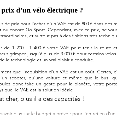
 prix d'un vélo électrique ?
ut de prix pour l’achat d’un VAE est de 800 € dans des
t ou encore Go Sport. Cependant, avec ce prix, ne vous
aordinaires, et surtout pas à des finitions très techniqu
ir de 1 200 - 1 400 € votre VAE peut tenir la route et
eut grimper jusqu’à plus de 3 000 € pour certains vélos 
de la technologie et un vrai plaisir à conduire.
ment que l’acquisition d’un VAE est un coût. Certes, c’e
un scooter, qu’une voiture et même que le bus, qui
voulez donc faire un geste pour la planète, votre port
sique, le VAE est la solution idéale !
t cher, plus il a des capacités !
savoir plus sur le budget à prévoir pour l'entretien d'un 