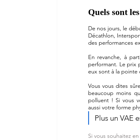
Quels sont les
De nos jours, le déb
Décathlon, Interspor
des performances extr
En revanche, à part
performant. Le prix p
eux sont à la pointe 
Vous vous dites sûre
beaucoup moins qu’
polluent ! Si vous 
aussi votre forme phy
Plus un VAE es
Si vous souhaitez en 