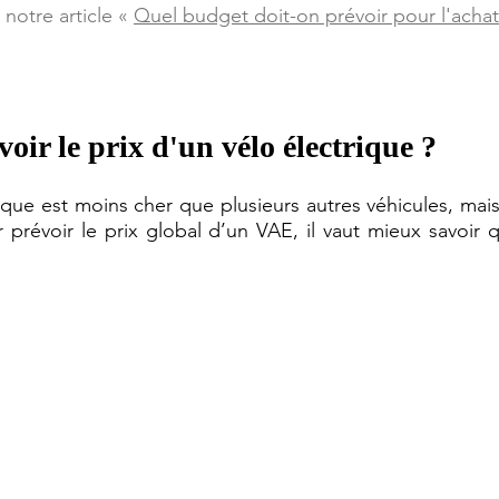
 
notre article « 
Quel budget doit-on prévoir pour l'achat
ir le prix d'un vélo électrique ?
ique est moins cher que plusieurs autres véhicules, mais 
révoir le prix global d’un VAE, il vaut mieux savoir q