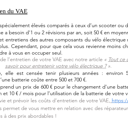
tien du VAE
spécialement élevés comparés à ceux d’un scooter ou d’
ue a besoin d’1 ou 2 révisions par an, soit 50 € en moyenn
et entretiens des autres composants du vélo électrique n
lus. Cependant, pour que cela vous revienne moins che
dre à vous en occuper seul. 
de l’entretien de votre VAE avec notre article 
« 
Tout ce 
savoir pour entretenir votre vélo électrique ?
 »
.
e, elle est censée tenir plusieurs années : environ 
une batterie coûte entre 500 et 700 €. 
prend un prix de 600 € pour le changement d’une batteri
 et 10 € / mois pour l’utilisation de la batterie de votre 
a vie et prévoir les coûts d’entretien de votre VAE,
https:/
s permet de vous mettre en relation avec des réparateur
 à des prix abordables !