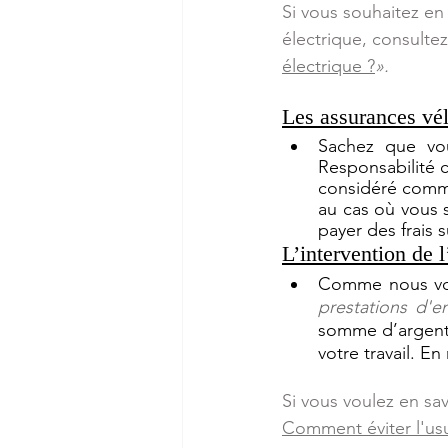
Si vous souhaitez en 
électrique, consultez
électrique ?
».
Les assurances vé
Sachez que vou
Responsabilité c
considéré comme
au cas où vous s
payer des frais 
L’intervention de 
Comme nous vous
prestations d'e
somme d’argent p
votre travail. En
Si vous voule
z en sav
Comment éviter l'usu