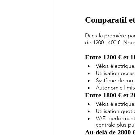
Comparatif et 
Dans la première par
de 1200-1400 €. Nous
Entre 1200 € et 1
Vélos électrique
Utilisation occas
Système de moto
Autonomie limité
Entre 1800 € et 2
Vélos électriqu
Utilisation quot
VAE performant 
centrale plus pu
Au-delà de 2800 