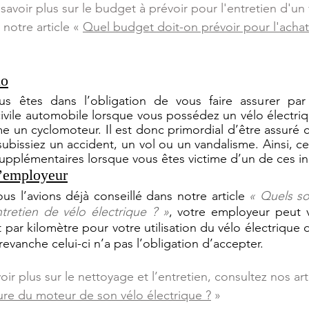
savoir plus sur le budget à prévoir pour l'entretien d'un 
 
notre article « 
Quel budget doit-on prévoir pour l'achat
lo
s êtes dans l’obligation de vous faire assurer par
ivile automobile lorsque vous possédez un vélo électrique
 un cyclomoteur. Il est donc primordial d’être assuré c
ubissiez un accident, un vol ou un vandalisme. Ainsi, cel
supplémentaires lorsque vous êtes victime d’un de ces in
l’employeur
 l’avions déjà conseillé dans notre article 
« Quels son
ntretien de vélo électrique ? »
, votre employeur peut v
ar kilomètre pour votre utilisation du vélo électrique d
 revanche celui-ci n’a pas l’obligation d’accepter.
oir plus sur le nettoyage et l’entretien, consultez nos arti
re du moteur de son vélo électrique ?
 »