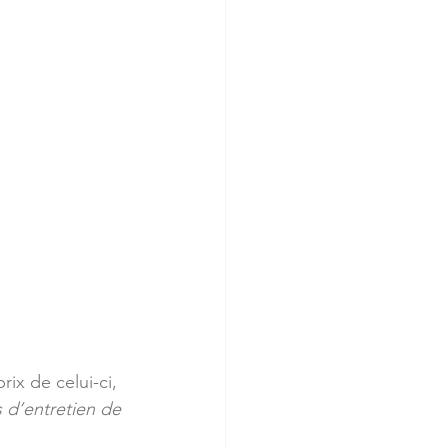
ix de celui-ci, 
s d’entretien de 