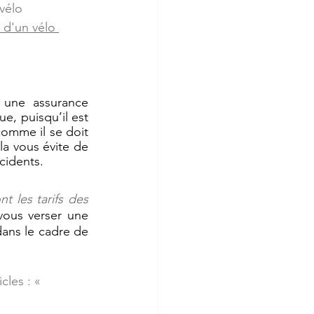
vélo 
 d'un vélo 
 une assurance 
, puisqu’il est 
omme il se doit 
a vous évite de 
cidents.
t les tarifs des 
ous verser une 
ans le cadre de 
cles : « 