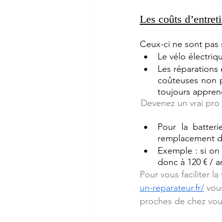
Les coûts d’entre
Ceux-ci ne sont pas 
Le vélo électriq
Les réparations 
coûteuses non p
toujours appren
Devenez un vrai pro 
Pour la batteri
remplacement d’
Exemple : si on 
donc à 120 € / an
Pour vous faciliter l
un-reparateur.fr/
vou
proches de chez vous