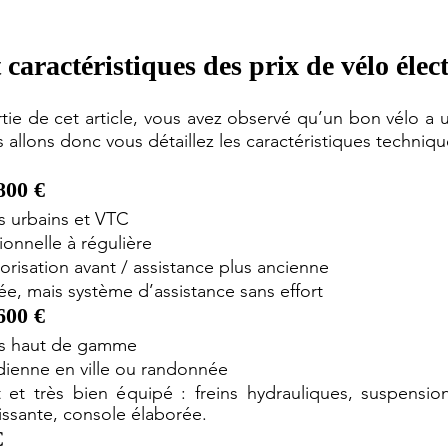
caractéristiques des prix de vélo élec
tie de cet article, vous avez observé qu’un bon vélo a 
 allons donc vous détaillez les caractéristiques techniqu
800 €
s urbains et VTC
ionnelle à régulière
risation avant / assistance plus ancienne
e, mais système d’assistance sans effort
600 €
es haut de gamme
idienne en ville ou randonnée
et très bien équipé : freins hydrauliques, suspension
issante, console élaborée.
€