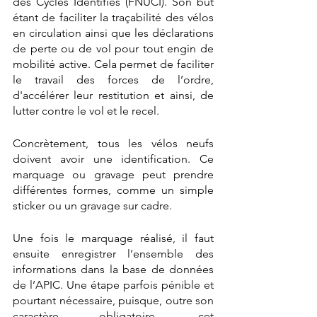
des Cycles Identifiés (FNUCI). Son but 
étant de faciliter la traçabilité des vélos 
en circulation ainsi que les déclarations 
de perte ou de vol pour tout engin de 
mobilité active. Cela permet de faciliter 
le travail des forces de l’ordre, 
d'accélérer leur restitution et ainsi, de 
lutter contre le vol et le recel. 
Concrètement, tous les vélos neufs 
doivent avoir une identification. Ce 
marquage ou gravage peut prendre 
différentes formes, comme un simple 
sticker ou un gravage sur cadre. 
Une fois le marquage réalisé, il faut 
ensuite enregistrer l’ensemble des 
informations dans la base de données 
de l’APIC. Une étape parfois pénible et 
pourtant nécessaire, puisque, outre son 
caractère obligatoire, cet 