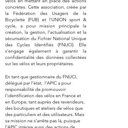
vélos en mettant en place des actions 
concrètes. Cette association, créée par 
la Fédération des Usagers de la 
Bicyclette (FUB) et l'UNION sport & 
cycle, a pour mission principale la 
création, la gestion, l'actualisation et la 
sécurisation du Fichier National Unique 
des Cycles Identifiés (FNUCI). Elle 
s'engage également à garantir la 
confidentialité des données collectées 
sur les vélos et leurs propriétaires.
En tant que gestionnaire du FNUCI, 
délégué par l’état,  l'APIC a pour 
responsabilité de promouvoir 
l'identification des vélos en France et 
en Europe, tant auprès des revendeurs, 
des boutiques et ateliers de vélos que 
des particuliers et des utilisateurs. Mais 
sa mission ne s’arrête pas là, puisque 
l’APIC intègre aussi des actions de 