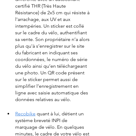
certifié THR (Très Haute 
Résistance) de 2x5 cm qui résiste à 
l'arrachage, aux UV et aux 
intempéries. Un sticker est collé 
sur le cadre du vélo, authentifiant 
sa vente. Son propriétaire n’a alors 
plus qu'à s’enregistrer sur le site 
du fabricant en indiquant ses 
coordonnées, le numéro de série 
du vélo ainsi qu’en téléchargeant 
une photo. Un QR code présent 
sur le sticker permet aussi de 
simplifier l’enregistrement en 
ligne avec saisie automatique des 
données relatives au vélo.
Recobike
 quant à lui, détient un 
système breveté INPI de 
marquage de vélo. En quelques 
minutes, le cadre de votre vélo est 