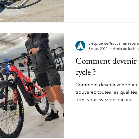
L'équipe de Trouver un repara
3 mars 2022
4 min de lectur
Comment devenir v
cycle ?
Comment devenir vendeur en
trouverez toutes les qualités
dont vous avez besoin ici.