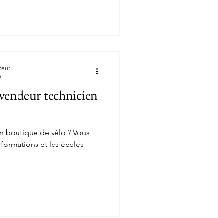
teur
e
endeur technicien
 boutique de vélo ? Vous
, formations et les écoles