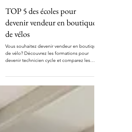
L'équipe de Trouver un reparateur
13 juin 2022
7 min de lecture
TOP 5 des écoles pour
devenir vendeur en boutique
de vélos
Vous souhaitez devenir vendeur en boutique
de vélo? Découvrez les formations pour
devenir technicien cycle et comparez les
meilleures écoles