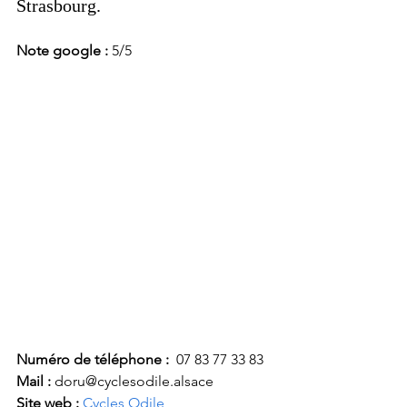
Strasbourg. 
Note google : 
5/5
Numéro de téléphone :
  07 83 77 33 83
Mail : 
doru@cyclesodile.alsace
Site web : 
Cycles Odile