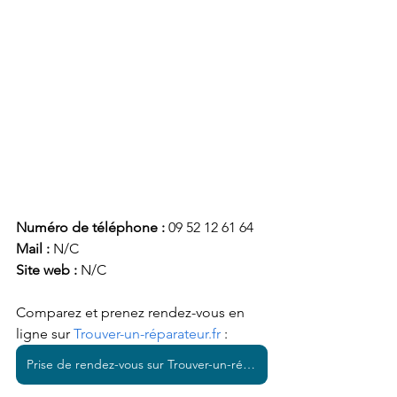
Numéro de téléphone :
 09 52 12 61 64
Mail : 
N/C
Site web : 
N/C
Comparez et prenez rendez-vous en 
ligne sur 
Trouver-un-réparateur.fr
 : 
Prise de rendez-vous sur Trouver-un-réparateur.fr