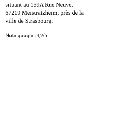
situant au 159A Rue Neuve, 
67210 Meistratzheim, près de la 
ville de Strasbourg. 
Note google : 
4,9/5