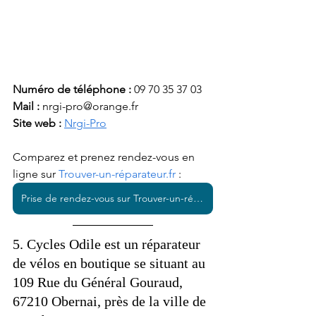
Numéro de téléphone :
 09 70 35 37 03
Mail : 
nrgi-pro@orange.fr
Site web : 
Nrgi-Pro
Comparez et prenez rendez-vous en 
ligne sur 
Trouver-un-réparateur.fr
 : 
Prise de rendez-vous sur Trouver-un-réparateur.fr
5. Cycles Odile est un réparateur 
de vélos en boutique se situant au 
109 Rue du Général Gouraud, 
67210 Obernai, près de la ville de 