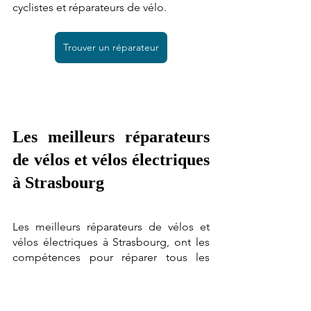
cyclistes et réparateurs de vélo. 
Trouver un réparateur
Les meilleurs réparateurs 
de vélos et vélos électriques 
à Strasbourg 
Les meilleurs réparateurs de vélos et 
vélos électriques à Strasbourg, ont les 
compétences pour réparer tous les 
modèles de vélos comme : les anciens 
biclou, les gravels, les vélos tout-terrain, 
les vélos hollandais et les vélos à 