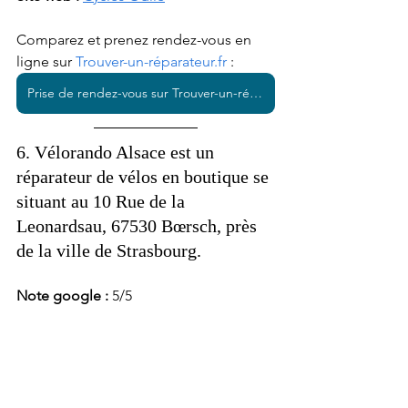
Comparez et prenez rendez-vous en 
ligne sur 
Trouver-un-réparateur.fr
 : 
Prise de rendez-vous sur Trouver-un-réparateur.fr
6. Vélorando Alsace est un 
réparateur de vélos en boutique se 
situant au 10 Rue de la 
Leonardsau, 67530 Bœrsch, près 
de la ville de Strasbourg. 
Note google : 
5/5