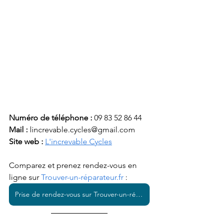
Numéro de téléphone :
 09 83 52 86 44
Mail : 
lincrevable.cycles@gmail.com
Site web : 
L'increvable Cycles
Comparez et prenez rendez-vous en 
ligne sur 
Trouver-un-réparateur.fr
 : 
Prise de rendez-vous sur Trouver-un-réparateur.fr