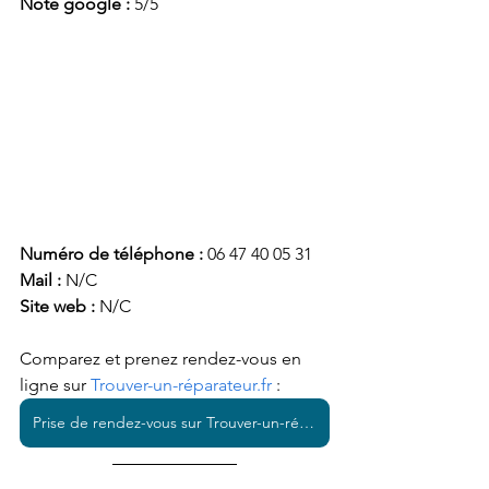
Note google : 
5/5
Numéro de téléphone :
 06 47 40 05 31
Mail : 
N/C
Site web : 
N/C
Comparez et prenez rendez-vous en 
ligne sur 
Trouver-un-réparateur.fr
 : 
Prise de rendez-vous sur Trouver-un-réparateur.fr