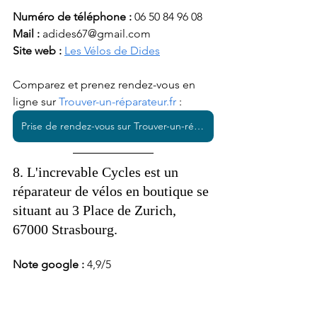
Numéro de téléphone :
 06 50 84 96 08
Mail : 
adides67@gmail.com
Site web : 
Les Vélos de Dides
Comparez et prenez rendez-vous en 
ligne sur 
Trouver-un-réparateur.fr
 : 
Prise de rendez-vous sur Trouver-un-réparateur.fr
8. L'increvable Cycles est un 
réparateur de vélos en boutique se 
situant au 3 Place de Zurich, 
67000 Strasbourg. 
Note google : 
4,9/5