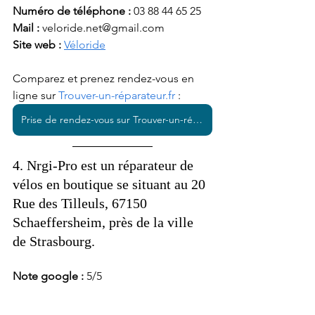
Numéro de téléphone :
 03 88 44 65 25
Mail : 
veloride.net@gmail.com
Site web : 
Véloride
Comparez et prenez rendez-vous en 
ligne sur 
Trouver-un-réparateur.fr
 : 
Prise de rendez-vous sur Trouver-un-réparateur.fr
4. Nrgi-Pro est un réparateur de 
vélos en boutique se situant au 20 
Rue des Tilleuls, 67150 
Schaeffersheim, près de la ville 
de Strasbourg. 
Note google : 
5/5