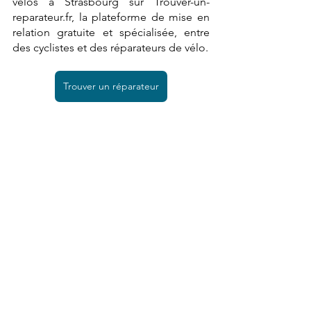
vélos à Strasbourg sur Trouver-un-
reparateur.fr, la plateforme de mise en 
relation gratuite et spécialisée, entre 
des cyclistes et des réparateurs de vélo. 
Trouver un réparateur