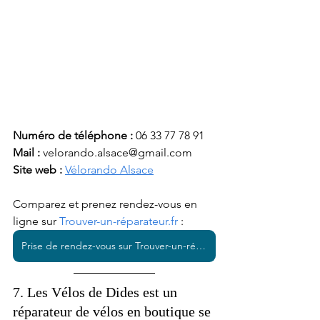
Numéro de téléphone :
 06 33 77 78 91
Mail : 
velorando.alsace@gmail.com
Site web : 
Vélorando Alsace
Comparez et prenez rendez-vous en 
ligne sur 
Trouver-un-réparateur.fr
 : 
Prise de rendez-vous sur Trouver-un-réparateur.fr
7. Les Vélos de Dides est un 
réparateur de vélos en boutique se 