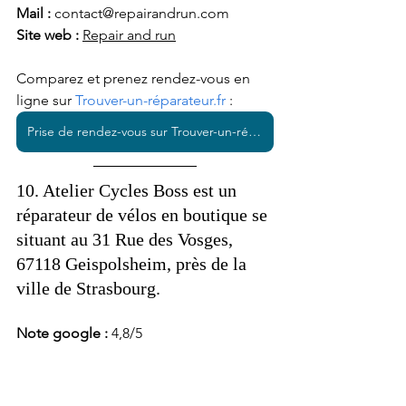
Mail : 
contact@repairandrun.com
Site web : 
Repair and run
Comparez et prenez rendez-vous en 
ligne sur 
Trouver-un-réparateur.fr
 : 
Prise de rendez-vous sur Trouver-un-réparateur.fr
10. Atelier Cycles Boss est un 
réparateur de vélos en boutique se 
situant au 31 Rue des Vosges, 
67118 Geispolsheim, près de la 
ville de Strasbourg. 
Note google : 
4,8/5