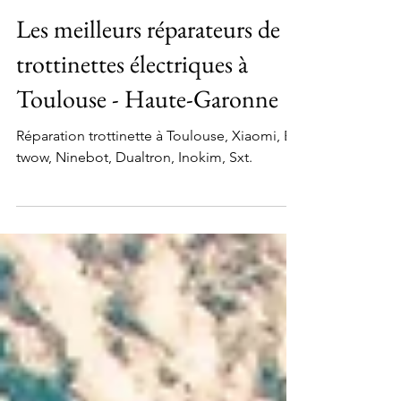
L'équipe de Trouver un reparateur
3 mai 2022
15 min de lecture
Les meilleurs réparateurs de
trottinettes électriques à
Toulouse - Haute-Garonne
Réparation trottinette à Toulouse, Xiaomi, E-
twow, Ninebot, Dualtron, Inokim, Sxt.