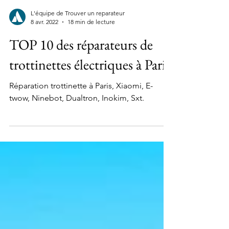
L'équipe de Trouver un reparateur
8 avr. 2022
18 min de lecture
TOP 10 des réparateurs de
trottinettes électriques à Paris
Réparation trottinette à Paris, Xiaomi, E-
twow, Ninebot, Dualtron, Inokim, Sxt.