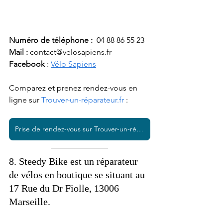
Numéro de téléphone :
  04 88 86 55 23
Mail : 
contact@velosapiens.fr
Facebook 
: 
Vélo Sapiens
Comparez et prenez rendez-vous en 
ligne sur 
Trouver-un-réparateur.fr
 :  
Prise de rendez-vous sur Trouver-un-réparateur.fr
8. Steedy Bike est un réparateur 
de vélos en boutique se situant au 
17 Rue du Dr Fiolle, 13006 
Marseille. 