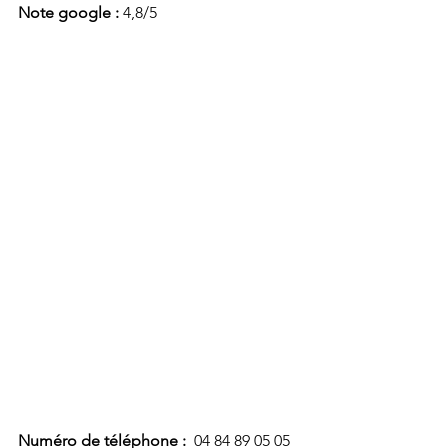
Note google : 
4,8/5
Numéro de téléphone :
  04 84 89 05 05