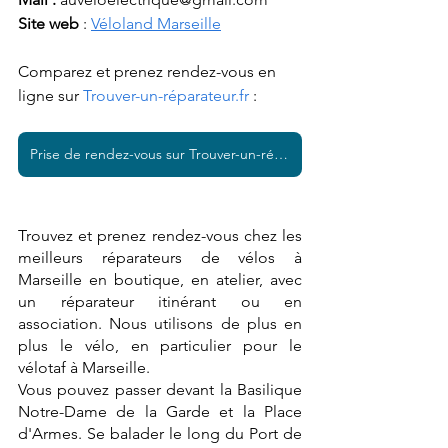
Site web 
: 
Véloland Marseille
Comparez et prenez rendez-vous en 
ligne sur 
Trouver-un-réparateur.fr
 :  
Prise de rendez-vous sur Trouver-un-réparateur.fr
Trouvez et prenez rendez-vous chez les 
meilleurs réparateurs de vélos à 
Marseille en boutique, en atelier, avec 
un réparateur itinérant ou en 
association. Nous utilisons de plus en 
plus le vélo, en particulier pour le 
vélotaf à Marseille. 
Vous pouvez passer devant la Basilique 
Notre-Dame de la Garde et la Place 
d'Armes. Se balader le long du Port de 