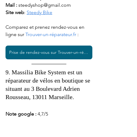
Mail : 
steedyshop@gmail.com
Site web
: 
Steedy Bike
Comparez et prenez rendez-vous en 
ligne sur 
Trouver-un-réparateur.fr
 :  
Prise de rendez-vous sur Trouver-un-réparateur.fr
9. Massilia Bike System est un 
réparateur de vélos en boutique se 
situant au 3 Boulevard Adrien 
Rousseau, 13011 Marseille. 
Note google : 
4,7/5