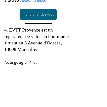
Site web 
: 
Extreme Bikes
Prendre rendez-vous
4. EVTT Provence est un 
réparateur de vélos en boutique se 
situant au 3 Avenue d'Odessa, 
13008 Marseille. 
Note google : 
4,7/5