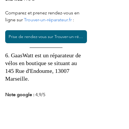
Comparez et prenez rendez-vous en 
ligne sur 
Trouver-un-réparateur.fr
 :  
Prise de rendez-vous sur Trouver-un-réparateur.fr
6. GaasWatt est un réparateur de 
vélos en boutique se situant au 
145 Rue d'Endoume, 13007 
Marseille.
Note google : 
4,9/5