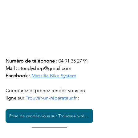
Numéro de téléphone :
 04 91 35 27 91
Mail : 
steedyshop@gmail.com
Facebook 
: 
Massilia Bike System
Comparez et prenez rendez-vous en 
ligne sur 
Trouver-un-réparateur.fr
 :  
Prise de rendez-vous sur Trouver-un-réparateur.fr