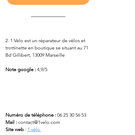
2. 
1 Vélo
 est un réparateur de vélos et 
trottinette en boutique se situant au 71 
Bd Gillibert, 13009 Marseille
Note google : 
4,9/5
Numéro de téléphone :
 06 25 30 56 53
Mail : 
contact@1velo.com
Site web 
: 
1 vélo 