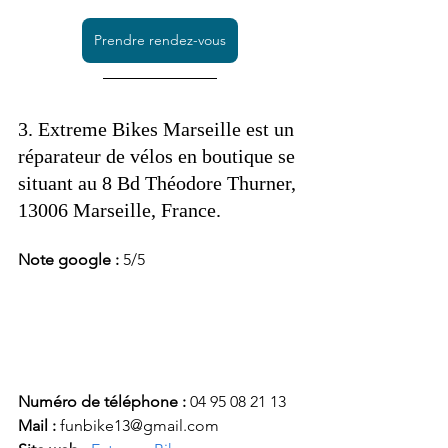
Prendre rendez-vous
3. 
Extreme Bikes Marseille
 est un 
réparateur de vélos en boutique se 
situant au 8 Bd Théodore Thurner, 
13006 Marseille, France. 
Note google : 
5/5
Numéro de téléphone :
 04 95 08 21 13
Mail : 
funbike13@gmail.com