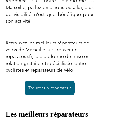
référencé sur notre plateforme à 
Marseille, parlez-en à nous ou à lui, plus 
de visibilité n’est que bénéfique pour 
son activité.  
Retrouvez les meilleurs réparateurs de 
vélos de Marseille sur Trouver-un-
reparateur.fr, la plateforme de mise en 
relation gratuite et spécialisée, entre 
cyclistes et réparateurs de vélo. 
Trouver un réparateur
Les meilleurs réparateurs 
de vélos et vélos 
électriques à Marseille