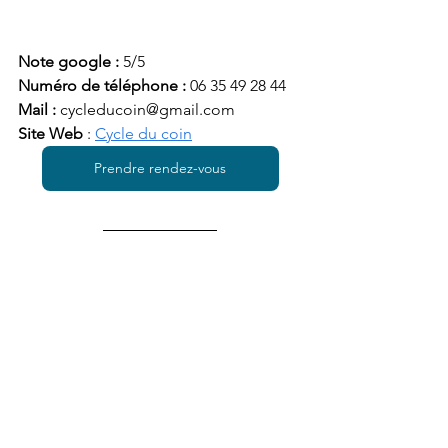
Note google : 
5/5
Numéro de téléphone : 
06 
35 49 28 44
Mail : 
cycleducoin@gmail.com
Site Web
 : 
Cycle du coin
Prendre rendez-vous