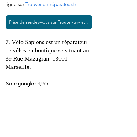
ligne sur 
Trouver-un-réparateur.fr
 :  
Prise de rendez-vous sur Trouver-un-réparateur.fr
7. Vélo Sapiens est un réparateur 
de vélos en boutique se situant au 
39 Rue Mazagran, 13001 
Marseille. 
Note google : 
4,9/5