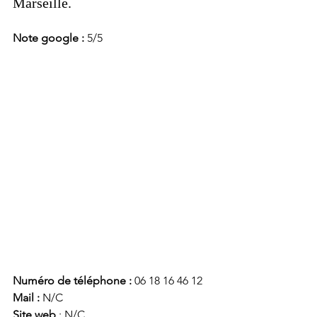
Marseille. 
Note google : 
5/5
Numéro de téléphone :
 06 18 16 46 12
Mail : 
N/C
Site web 
: N/C