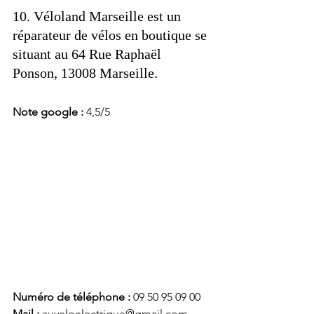
10. Véloland Marseille est un 
réparateur de vélos en boutique se 
situant au 64 Rue Raphaël 
Ponson, 13008 Marseille. 
Note google : 
4,5/5
Numéro de téléphone : 
09 50 95 09 00
Mail : 
auveloelectrique@gmail.com