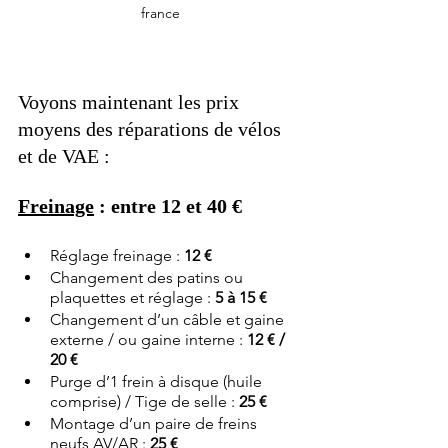
france
Voyons maintenant les prix 
moyens des réparations de vélos 
et de VAE :
Freinage
 : entre 12 et 40 €
Réglage freinage : 
12 €
Changement des patins ou 
plaquettes et réglage : 
5 à 15 €
Changement d’un câble et gaine 
externe / ou gaine interne : 
12 € / 
20 €
Purge d’1 frein à disque (huile 
comprise) / Tige de selle : 
25 €
Montage d’un paire de freins 
neufs AV/AR : 
25 €