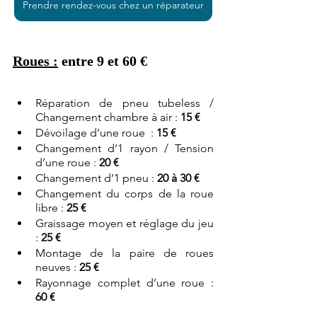
Prendre rendez-vous chez un réparateur
Roues :
 entre 9 et 60 €
Réparation de pneu tubeless / 
Changement chambre à air : 
15 €
Dévoilage d’une roue  : 
15 €
Changement d’1 rayon / Tension 
d’une roue : 
20 €
Changement d’1 pneu : 
20 à 30 €
Changement du corps de la roue 
libre : 
25 €
Graissage moyen et réglage du jeu 
: 
25 €
Montage de la paire de roues 
neuves : 
25 €
Rayonnage complet d’une roue : 
60 €