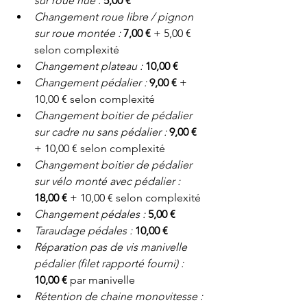
sur roue nue : 
5,00 €
Changement roue libre / pignon 
sur roue montée : 
7,00 €
 + 5,00 € 
selon complexité
Changement plateau : 
10,00 €
Changement pédalier :
9,00 €
 + 
10,00 € selon complexité
Changement boitier de pédalier 
sur cadre nu sans pédalier : 
9,00 €
+ 10,00 € selon complexité
Changement boitier de pédalier 
sur vélo monté avec pédalier : 
18,00 €
 + 10,00 € selon complexité
Changement pédales : 
5,00 €
Taraudage pédales : 
10,00 €
Réparation pas de vis manivelle 
pédalier (filet rapporté fourni) : 
10,00 €
 par manivelle
Rétention de chaine monovitesse : 