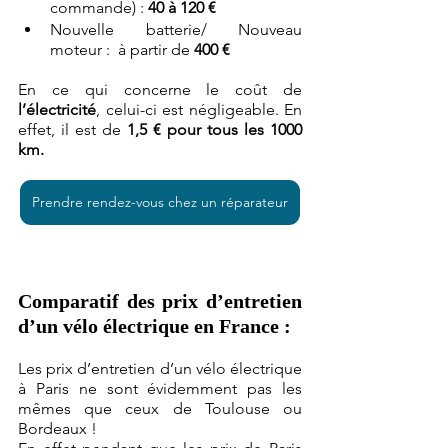
commande) : 
40 à 120 €
Nouvelle batterie/ Nouveau 
moteur :  à partir de 
400 €
En ce qui concerne le coût de 
l’électricité
, celui-ci est négligeable. En 
effet, il est de 
1,5 € pour tous les 1000 
km.
Prendre rendez-vous chez un réparateur
Comparatif des prix d’entretien 
d’un vélo électrique en France :
Les prix d’entretien d’un vélo électrique 
à Paris ne sont évidemment pas les 
mêmes que ceux de Toulouse ou 
Bordeaux !