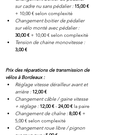
sur cadre nu sans pédalier : 
15,00 €
+ 10,00 € selon complexité
Changement boitier de pédalier 
sur vélo monté avec pédalier : 
30,00 €
 + 10,00 € selon complexité
Tension de chaine monovitesse : 
3,00 €
Prix des réparations de transmission de 
vélos à Bordeaux :
Réglage vitesse dérailleur avant et 
arrière : 
12,00 € 
Changement câble / gaine vitesse 
+ réglage : 
12,00 €
 - 
24,00 €
 la paire
Changement de chaîne : 
8,00 € 
+ 
5,00 € selon complexité
Changement roue libre / pignon 