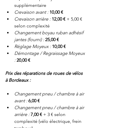
supplémentaire
Crevaison avant : 
10,00 €
Crevaison arrière : 
12,00 €
 + 5,00 € 
selon complexité
Changement boyau ruban adhésif 
jantes (fourni) : 
25,00 €
Réglage Moyeux : 
10,00 €
Démontage / Regraissage Moyeux 
: 
20,00 €
Prix des réparations de roues de vélos 
à Bordeaux :
Changement pneu / chambre à air 
avant : 
6,00 €
Changement pneu / chambre à air 
arrière : 
7,00 €
 + 3 € selon 
complexité (vélo électrique, frein 