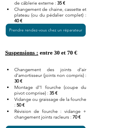
de câblerie externe : 
35 €
Changement de chaine, cassette et 
plateau (ou du pédalier complet) : 
40 €
Prendre rendez-vous chez un réparateur
Suspensions :
 entre 30 et 70 €
Changement des joints d’air 
d’amortisseur (joints non compris) : 
30 €
Montage d’1 fourche (coupe du 
pivot comprise) : 
35 €
Vidange ou graissage de la fourche 
: 
50 €
Révision de fourche : vidange + 
changement joints racleurs : 
70 €