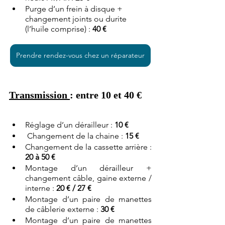
Purge d’un frein à disque + 
changement joints ou durite 
(l’huile comprise) : 
40 €
Prendre rendez-vous chez un réparateur
Transmission 
: entre 10 et 40 €
Réglage d’un dérailleur : 
10
€
 Changement de la chaine : 
15 €
Changement de la cassette arrière : 
20 à 50 €
Montage d’un dérailleur + 
changement câble, gaine externe / 
interne : 
20 € / 27 €
Montage d’un paire de manettes 
de câblerie externe : 
30 €
Montage d’un paire de manettes 