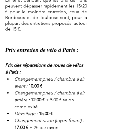
En effet pendant que les prix de Paris 
peuvent dépasser rapidement les 15/20 
€ pour le moindre entretien, ceux de 
Bordeaux et de Toulouse sont, pour la 
plupart des entretiens proposés, autour 
de 15 €.
Prix entretien de vélo à Paris :
Prix des réparations de roues de vélos 
à Paris :
Changement pneu / chambre à air 
avant : 
10,00 €
Changement pneu / chambre à air 
arrière : 
12,00 €
 + 5,00 € selon 
complexité
Dévoilage : 
15,00 €
Changement rayon (rayon fourni) : 
17,00 €
 + 2€ par rayon 