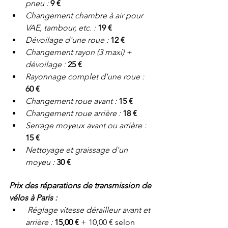
pneu : 
9 €
Changement chambre à air pour 
VAE, tambour, etc. : 
19 €
Dévoilage d'une roue : 
12 €
Changement rayon (3 maxi) + 
dévoilage : 
25 €
Rayonnage complet d'une roue : 
60 €
Changement roue avant : 
15 €
Changement roue arrière : 
18 €
Serrage moyeux avant ou arrière : 
15 €
Nettoyage et graissage d'un 
moyeu : 
30 €
Prix des réparations de transmission de 
vélos à Paris :
Réglage vitesse dérailleur avant et 
arrière : 
15,00 € 
+ 10,00 € selon 