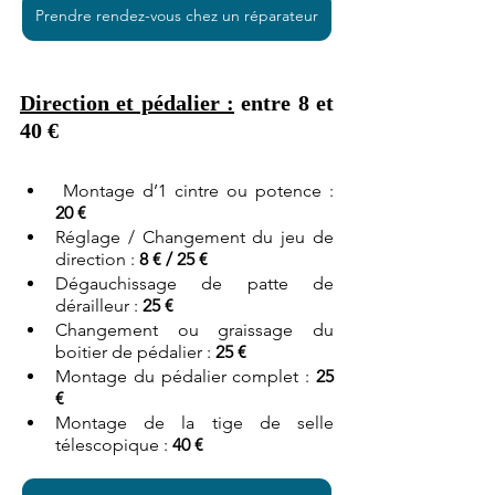
Prendre rendez-vous chez un réparateur
Direction et pédalier :
 entre 8 et 
40 €
 Montage d’1 cintre ou potence : 
20 €
Réglage / Changement du jeu de 
direction : 
8 € / 25 €
Dégauchissage de patte de 
dérailleur : 
25 €
Changement ou graissage du 
boitier de pédalier : 
25 €
Montage du pédalier complet : 
25 
€
Montage de la tige de selle 
télescopique : 
40 €