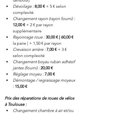
tambour)
Dévoilage : 
8,00 € 
+ 5 € selon 
complexité
Changement rayon (rayon fourni) : 
12,00 €
 + 2 € par rayon 
supplémentaire
Rayonnage roue : 
30,00 € | 60,00 € 
la paire | + 1,50 € par rayon
Crevaison arrière : 
7,00 €
 + 3 € 
selon complexité
Changement boyau ruban adhésif 
jantes (fourni) : 
20,00 €
Réglage moyeu : 
7,00 €
Démontage / regraissage moyeux 
: 
15,00 €
Prix des réparations de roues de vélos 
à Toulouse :
Changement chambre à air et/ou 