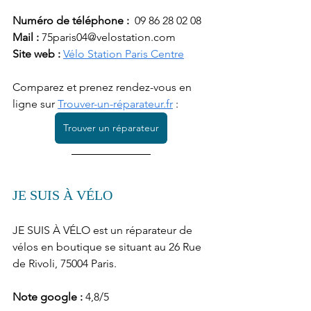
Numéro de téléphone : 
 09 86 28 02 08
Mail : 
75paris04@velostation.com 
Site web : 
Vélo Station Paris Centre
Comparez et prenez rendez-vous en 
ligne sur 
Trouver-un-réparateur.fr
 : 
Trouver un réparateur
JE SUIS À VÉLO
JE SUIS À VÉLO est un réparateur de 
vélos en boutique se situant au 26 Rue 
de Rivoli, 75004 Paris. 
Note google : 
4,8/5