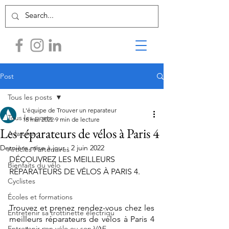
Post
Tous les posts
L'équipe de Trouver un reparateur
Tous les posts
16 mai 2022
9 min de lecture
Les réparateurs de vélos à Paris 4
A la une
Dernière mise à jour :
2 juin 2022
Articles Partenaires
DÉCOUVREZ LES MEILLEURS 
Bienfaits du vélo
RÉPARATEURS DE VÉLOS À PARIS 4. 
Cyclistes
Écoles et formations
Trouvez et prenez rendez-vous chez les 
Entretenir sa trottinette électriqu
meilleurs réparateurs de vélos à Paris 4 
Entretenir son vélo ou son VAE