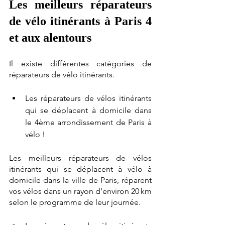
Les meilleurs réparateurs 
de vélo itinérants à Paris 4 
et aux alentours
Il existe différentes catégories de 
réparateurs de vélo itinérants. 
Les réparateurs de vélos itinérants 
qui se déplacent à domicile dans 
le 4ème arrondissement de Paris à 
vélo ! 
Les meilleurs réparateurs de vélos 
itinérants qui se déplacent à vélo à 
domicile dans la ville de Paris, réparent 
vos vélos dans un rayon d’environ 20 km 
selon le programme de leur journée. 