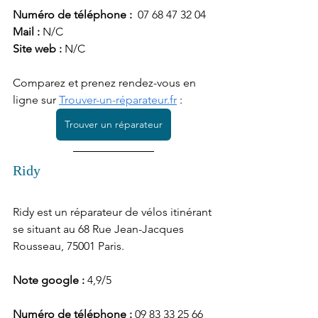
Numéro de téléphone : 
 07 68 47 32 04
Mail : 
N/C
Site web : 
N/C
Comparez et prenez rendez-vous en 
ligne sur 
Trouver-un-réparateur.fr
 : 
Trouver un réparateur
Ridy
Ridy est un réparateur de vélos itinérant 
se situant au 68 Rue Jean-Jacques 
Rousseau, 75001 Paris. 
Note google : 
4,9/5
Numéro de téléphone : 
09 83 33 25 66