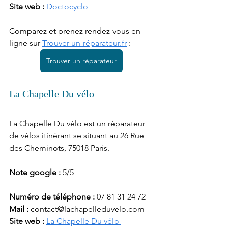
Site web : 
Doctocyclo
Comparez et prenez rendez-vous en 
ligne sur 
Trouver-un-réparateur.fr
 : 
Trouver un réparateur
La Chapelle Du vélo 
La Chapelle Du vélo est un réparateur 
de vélos itinérant se situant au 26 Rue 
des Cheminots, 75018 Paris. 
Note google : 
5/5
Numéro de téléphone : 
07 81 31 24 72
Mail : 
contact@lachapelleduvelo.com
Site web : 
La Chapelle Du vélo 