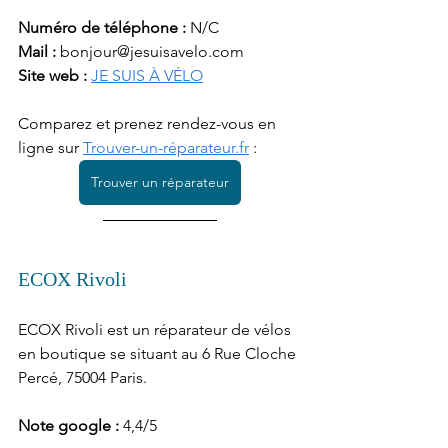
Numéro de téléphone : 
N/C
Mail : 
bonjour@jesuisavelo.com
Site web : 
JE SUIS À VÉLO
Comparez et prenez rendez-vous en 
ligne sur 
Trouver-un-réparateur.fr
 : 
Trouver un réparateur
ECOX Rivoli
ECOX Rivoli est un réparateur de vélos 
en boutique se situant au 6 Rue Cloche 
Percé, 75004 Paris.
Note google : 
4,4/5