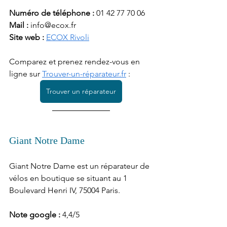
Numéro de téléphone :
 01 42 77 70 06
Mail : 
info@ecox.fr
Site web : 
ECOX Rivoli
Comparez et prenez rendez-vous en 
ligne sur 
Trouver-un-réparateur.fr
 : 
Trouver un réparateur
Giant Notre Dame
Giant Notre Dame est un réparateur de 
vélos en boutique se situant au 1 
Boulevard Henri IV, 75004 Paris. 
Note google : 
4,4/5