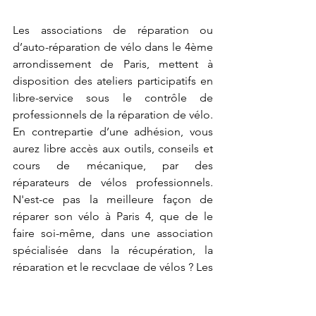
Les associations de réparation ou 
d’auto-réparation de vélo dans le 4ème 
arrondissement de Paris, mettent à 
disposition des ateliers participatifs en 
libre-service sous le contrôle de 
professionnels de la réparation de vélo. 
En contrepartie d’une adhésion, vous 
aurez libre accès aux outils, conseils et 
cours de mécanique, par des 
réparateurs de vélos professionnels. 
N'est-ce pas la meilleure façon de 
réparer son vélo à Paris 4, que de le 
faire soi-même, dans une association 
spécialisée dans la récupération, la 
réparation et le recyclage de vélos ? Les 
associations de réparation de vélo dans 
le 4ème arrondissement de Paris vous 