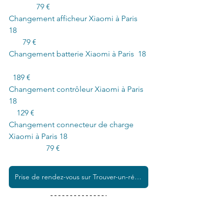
              79 €
Changement afficheur Xiaomi à Paris 
18                                                                   
       79 €
Changement batterie Xiaomi à Paris  18 
  189 €
Changement contrôleur Xiaomi à Paris 
18		                                                   
    129 €
Changement connecteur de charge 
Xiaomi à Paris 18		                     
                   79 €
Prise de rendez-vous sur Trouver-un-réparateur.fr