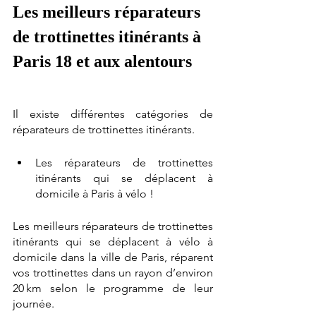
Les meilleurs réparateurs 
de trottinettes itinérants à 
Paris 18 et aux alentours
Il existe différentes catégories de 
réparateurs de trottinettes itinérants. 
Les réparateurs de trottinettes 
itinérants qui se déplacent à 
domicile à Paris à vélo ! 
Les meilleurs réparateurs de trottinettes 
itinérants qui se déplacent à vélo à 
domicile dans la ville de Paris, réparent 
vos trottinettes dans un rayon d’environ 
20 km selon le programme de leur 
journée. 