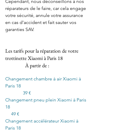
Cependant, nous déconseillons à nos 
réparateurs de le faire, car cela engage 
votre sécurité, annule votre assurance 
en cas d’accident et fait sauter vos 
garanties SAV.
Les tarifs pour la réparation de votre 
trottinette Xiaomi à Paris 18 	           
                 À partir de : 
Changement chambre à air Xiao
mi à 
Paris 18		                                         
               39 €
Changement pneu plein Xiaomi à Paris 
18		                                                   
     49 €
Changement accélérateur Xiaomi à 
Paris 18	                                                   