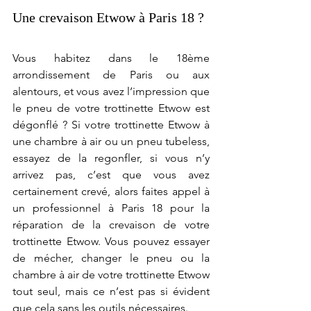
Une crevaison Etwow à Paris 18 ?
Vous habitez dans le 18ème 
arrondissement de Paris ou aux 
alentours, et vous avez l’impression que 
le pneu de votre trottinette Etwow est 
dégonflé ? Si votre trottinette Etwow à 
une chambre à air ou un pneu tubeless, 
essayez de la regonfler, si vous n’y 
arrivez pas, c’est que vous avez 
certainement crevé, alors faites appel à 
un professionnel à Paris 18 pour la 
réparation de la crevaison de votre 
trottinette Etwow. Vous pouvez essayer 
de mécher, changer le pneu ou la 
chambre à air de votre trottinette Etwow 
tout seul, mais ce n’est pas si évident 
que cela sans les outils nécessaires.