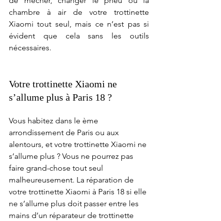
de mécher, changer le pneu ou la 
chambre à air de votre trottinette 
Xiaomi tout seul, mais ce n’est pas si 
évident que cela sans les outils 
nécessaires.
Votre trottinette Xiaomi ne 
s’allume plus à Paris 18 ?
Vous habitez dans le ème 
arrondissement de Paris ou aux 
alentours, et votre trottinette Xiaomi ne 
s’allume plus ? Vous ne pourrez pas 
faire grand-chose tout seul 
malheureusement. La réparation de 
votre trottinette Xiaomi à Paris 18 si elle 
ne s’allume plus doit passer entre les 
mains d’un réparateur de trottinette 