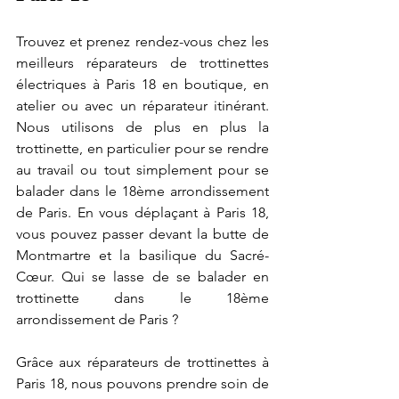
Trouvez et prenez rendez-vous chez les 
meilleurs réparateurs de trottinettes 
électriques à Paris 18 en boutique, en 
atelier ou avec un réparateur itinérant. 
Nous utilisons de plus en plus la 
trottinette, en particulier pour se rendre 
au travail ou tout simplement pour se 
balader dans le 18ème arrondissement 
de Paris. En vous déplaçant à Paris 18, 
vous pouvez passer devant la butte de 
Montmartre et la basilique du Sacré-
Cœur. Qui se lasse de se balader en 
trottinette dans le 18ème 
arrondissement de Paris ? 
Grâce aux réparateurs de trottinettes à 
Paris 18, nous pouvons prendre soin de 