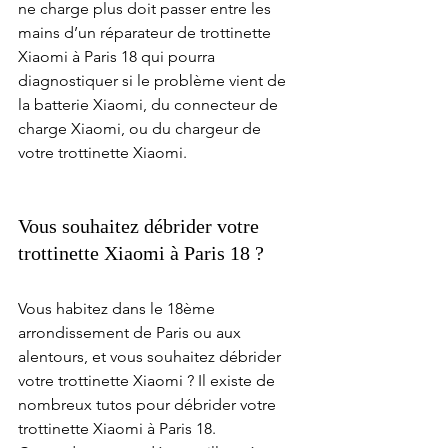
ne charge plus doit passer entre les 
mains d’un réparateur de trottinette 
Xiaomi à Paris 18 qui pourra 
diagnostiquer si le problème vient de 
la batterie Xiaomi, du connecteur de 
charge Xiaomi, ou du chargeur de 
votre trottinette Xiaomi.
Vous souhaitez débrider votre 
trottinette Xiaomi à Paris 18 ?
Vous habitez dans le 18ème 
arrondissement de Paris ou aux 
alentours, et vous souhaitez débrider 
votre trottinette Xiaomi ? Il existe de 
nombreux tutos pour débrider votre 
trottinette Xiaomi à Paris 18. 