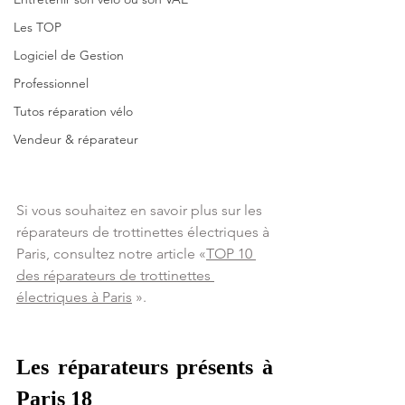
Les TOP
Logiciel de Gestion
Professionnel
Tutos réparation vélo
Vendeur & réparateur
Si vous souhaitez en savoir plus sur les 
réparateurs de trottinettes électriques à 
Paris, consultez notre article «
TOP 10 
des réparateurs de trottinettes 
électriques à Paris
 ». 
Les réparateurs présents à 
Paris 18