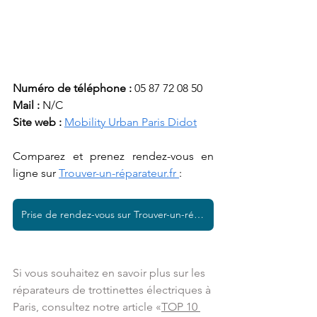
Numéro de téléphone : 
05 87 72 08 50
Mail : 
N/C
Site web : 
Mobility Urban Paris Didot
Comparez et prenez rendez-vous en 
ligne sur 
Trouver-un-réparateur.fr 
: 
Prise de rendez-vous sur Trouver-un-réparateur.fr
Si vous souhaitez en savoir plus sur les 
réparateurs de trottinettes électriques à 
Paris, consultez notre article «
TOP 10 