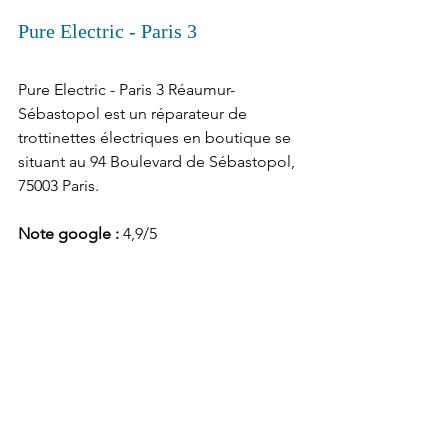
Pure Electric - Paris 3
Pure Electric - Paris 3 Réaumur-
Sébastopol est un réparateur de 
trottinettes électriques en boutique se 
situant au 94 Boulevard de Sébastopol, 
75003 Paris. 
Note google : 
4,9/5