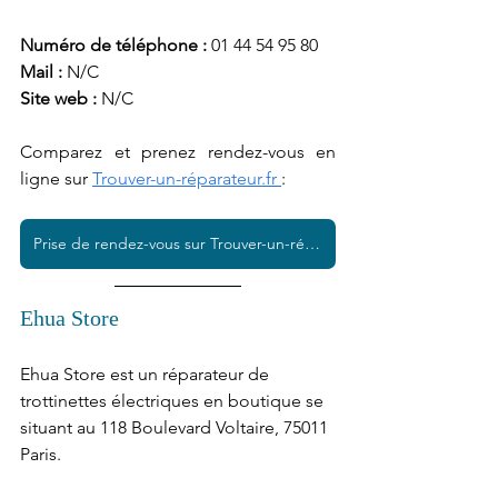
Numéro de téléphone : 
01 44 54 95 80
Mail : 
N/C
Site web : 
N/C
Comparez et prenez rendez-vous en 
ligne sur 
Trouver-un-réparateur.fr 
: 
Prise de rendez-vous sur Trouver-un-réparateur.fr
Ehua Store
Ehua Store est un réparateur de 
trottinettes électriques en boutique se 
situant au 118 Boulevard Voltaire, 75011 
Paris. 