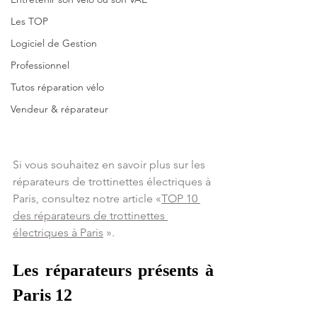
Les TOP
Logiciel de Gestion
Professionnel
Tutos réparation vélo
Vendeur & réparateur
Si vous souhaitez en savoir plus sur les 
réparateurs de trottinettes électriques à 
Paris, consultez notre article «
TOP 10 
des réparateurs de trottinettes 
électriques à Paris
 ». 
Les réparateurs présents à 
Paris 12