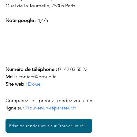
Quai de la Tournelle, 75005 Paris. 
Note google : 
4,4/5
Numéro de téléphone : 
01 42 03 50 23
Mail : 
contact@eroue.fr
Site web : 
Eroue
Comparez et prenez rendez-vous en 
ligne sur 
Trouver-un-réparateur.fr 
: 
Prise de rendez-vous sur Trouver-un-réparateur.fr