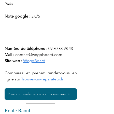
Paris. 
Note google : 
3,8/5
Numéro de téléphone : 
09 80 83 98 43
Mail : 
contact@wegoboard.com
Site web : 
WegoBoard
Comparez et prenez rendez-vous en 
ligne sur 
Trouver-un-réparateur.fr 
: 
Prise de rendez-vous sur Trouver-un-réparateur.fr
Roule Raoul