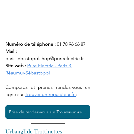
Numéro de téléphone :
 01 78 96 66 87
Mail : 
parissebastopolshop@pureelectric.fr
Site web :
Pure Electric - Paris 3 
Réaumur-Sébastopol 
Comparez et prenez rendez-vous en 
ligne sur 
Trouver-un-réparateur.fr 
: 
Prise de rendez-vous sur Trouver-un-réparateur.fr
Urbanglide Trottinettes 