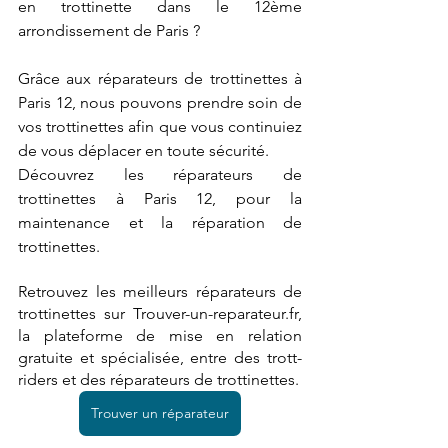
en trottinette dans le 12ème 
arrondissement de Paris ? 
Grâce aux réparateurs de trottinettes à 
Paris 12, nous pouvons prendre soin de 
vos trottinettes afin que vous continuiez 
de vous déplacer en toute sécurité.
Découvrez les réparateurs de 
trottinettes à Paris 12, pour la 
maintenance et la réparation de 
trottinettes. 
Retrouvez les meilleurs réparateurs de 
trottinettes sur Trouver-un-reparateur.fr, 
la plateforme de mise en relation 
gratuite et spécialisée, entre des trott-
riders et des réparateurs de trottinettes. 
Trouver un réparateur