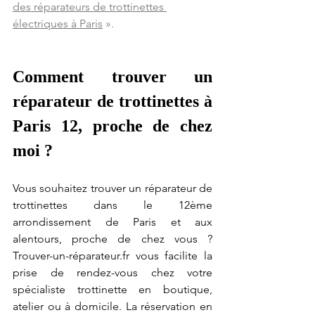
des réparateurs de trottinettes 
électriques à Paris
 ». 
Comment trouver un 
réparateur de trottinettes à 
Paris 12, proche de chez 
moi ? 
Vous souhaitez trouver un réparateur de 
trottinettes dans le 12ème 
arrondissement de Paris et aux 
alentours, proche de chez vous ? 
Trouver-un-réparateur.fr vous facilite la 
prise de rendez-vous chez votre 
spécialiste trottinette en boutique, 
atelier ou à domicile. La réservation en 