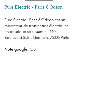
Pure Electric - Paris 6 Odéon        
Pure Electric - Paris 6 Odéon est un 
réparateur de trottinettes électriques 
en boutique se situant au 110 
Boulevard Saint-Germain, 75006 Paris.
Note google : 
5/5