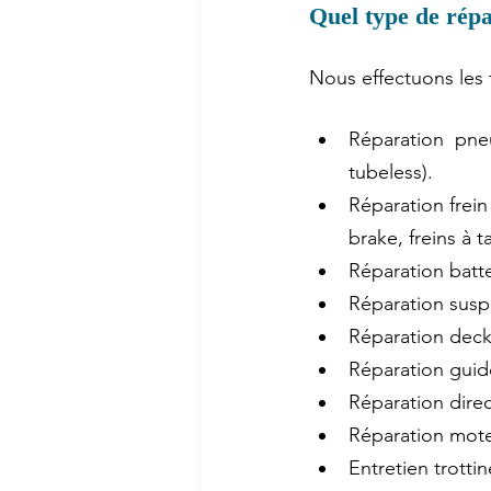
Quel type de répa
Nous effectuons les t
Réparation pneu
tubeless).
Réparation frein
brake, freins à 
Réparation batte
Réparation suspe
Réparation deck 
Réparation guido
Réparation direc
Réparation moteu
Entretien trottin