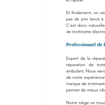
et rapide.
Et finalement, on ve
pas de prix lancé à l
C’est donc naturelle
de trottinette électr
Professionnel de l
Expert de la répara
réparation de trott
ambulant. Nous venons
de notre expérience
marque de trottinette
permet de mieux cibl
Notre siège se trouv