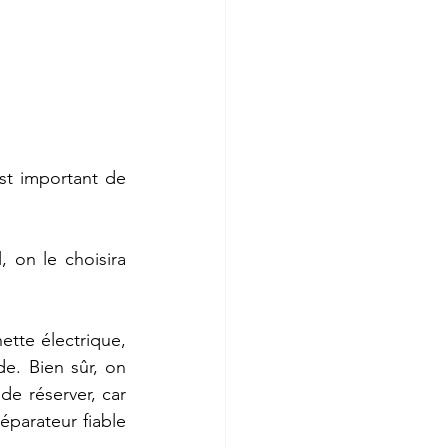
est important de 
 on le choisira 
tte électrique, 
. Bien sûr, on 
de réserver, car 
parateur fiable 