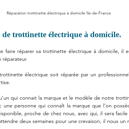
Réparation trottinette électrique à domicile Ile-de-France
de trottinette électrique à domicile.
 faire réparer sa trottinette électrique à domicile, il 
n réparateur.
ottinette électrique soit réparée par un professionnel,
tise.
un qui connait la marque et le modèle de notre trottine
 une personne qui connaît la marque que l’on possède
sponible, proche de chez nous, avec qui, il sera facile 
ttendre deux semaines pour une crevaison, il nous un ré