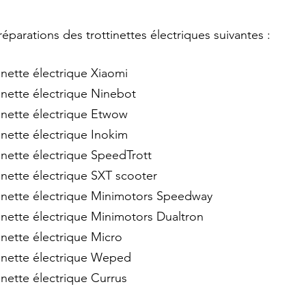
éparations des trottinettes électriques suivantes :
inette électrique Xiaomi 
inette électrique Ninebot
tinette électrique Etwow
inette électrique Inokim
inette électrique SpeedTrott
inette électrique SXT scooter
tinette électrique Minimotors Speedway
inette électrique Minimotors Dualtron
inette électrique Micro
tinette électrique Weped
inette électrique Currus