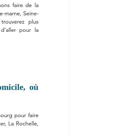
ons faire de la 
de-marne, Seine-
trouverez plus 
’aller pour la 
micile, où 
ourg pour faire 
er, La Rochelle, 