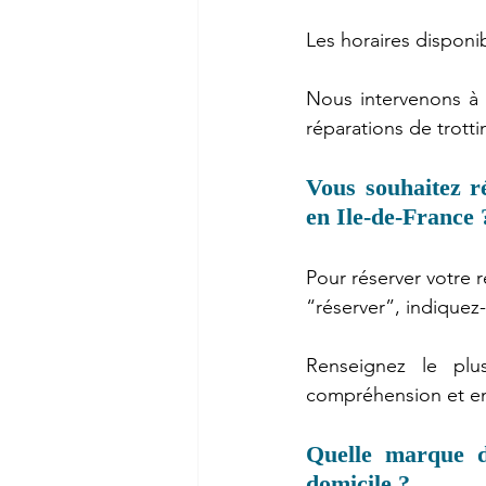
Les horaires disponib
Nous intervenons à 
réparations de trotti
Vous souhaitez ré
en Ile-de-France 
Pour réserver votre r
“réserver”, indiquez
Renseignez le plu
compréhension et en 
Quelle marque de
domicile ?