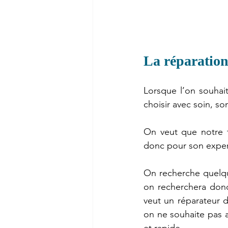
La réparation 
Lorsque l’on souhaite
choisir avec soin, so
On veut que notre tr
donc pour son exper
On recherche quelqu’
on recherchera donc
veut un réparateur di
on ne souhaite pas a