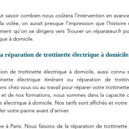
ut savoir combien nous coûtera l’intervention en avance
a volée, on aurait presque l’impression que l’histoire n
ment qu’on se dirigera vers Trouver un réparateur.fr pou
ique à domicile.
a réparation de trottinette électrique à domicile
tion de trottinette électrique à domicile, aussi connu
inette électrique itinérant ou réparation de trottine
 chez vous ou au travail pour réparer votre trottinette 
 et de nos formations, nous sommes dans la capacité de
 électrique à domicile. Nos tarifs sont affichés et notre
er votre panne avant d’arriver.
e à Paris. Nous faisons de la réparation de trottinette 