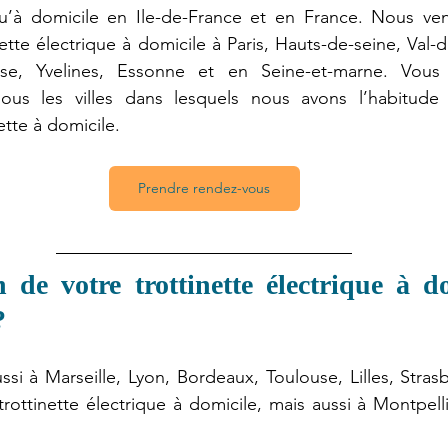
 qu’à domicile en Ile-de-France et en France. Nous ven
nette électrique à domicile à Paris, Hauts-de-seine, Val-
oise, Yvelines, Essonne et en Seine-et-marne. Vous 
ous les villes dans lesquels nous avons l’habitude d
ette à domicile.
Prendre rendez-vous
 de votre trottinette électrique à do
?
si à Marseille, Lyon, Bordeaux, Toulouse, Lilles, Strasb
rottinette électrique à domicile, mais aussi à Montpelli