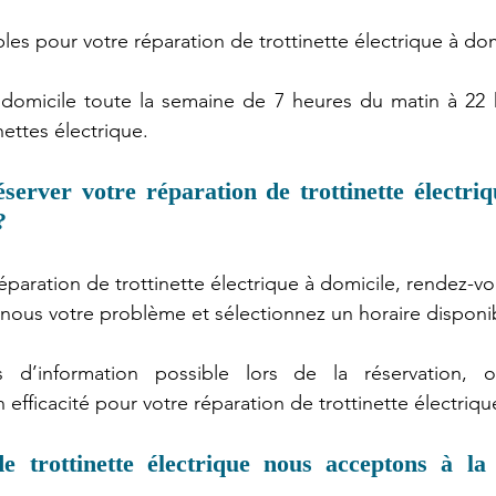
les pour votre réparation de trottinette électrique à dom
domicile toute la semaine de 7 heures du matin à 22 h
nettes électrique.
server votre réparation de trottinette électriq
?
éparation de trottinette électrique à domicile, rendez-vo
-nous votre problème et sélectionnez un horaire disponi
s d’information possible lors de la réservation, 
efficacité pour votre réparation de trottinette électriqu
 trottinette électrique nous acceptons à la 