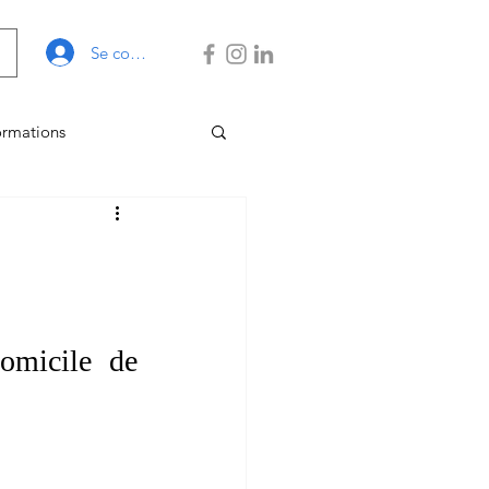
Se connecter
ormations
 Gestion
omicile de 