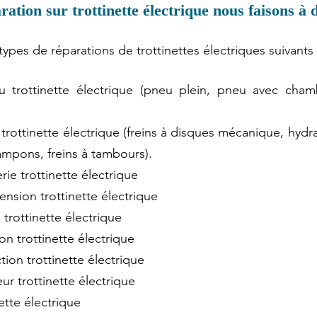
ration sur trottinette électrique nous faisons à 
ypes de réparations de trottinettes électriques suivants 
 trottinette électrique (pneu plein, pneu avec chamb
 trottinette électrique (freins à disques mécanique, hydra
tampons, freins à tambours).
rie trottinette électrique 
nsion trottinette électrique 
trottinette électrique 
n trottinette électrique 
tion trottinette électrique 
r trottinette électrique 
ette électrique 