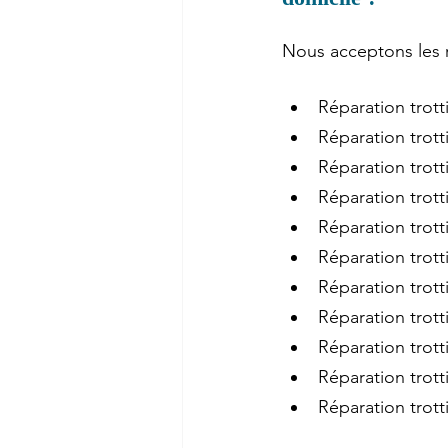
Nous acceptons les r
Réparation trott
Réparation trott
Réparation trot
Réparation trott
Réparation trott
Réparation trott
Réparation trot
Réparation trott
Réparation trott
Réparation trot
Réparation trott