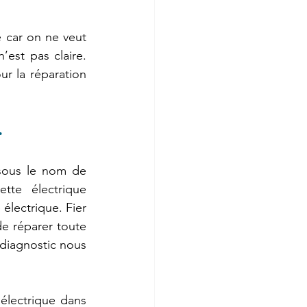
 car on ne veut 
’est pas claire. 
r la réparation 
.
 sous le nom de 
tte électrique 
électrique. Fier 
 réparer toute 
 diagnostic nous 
électrique dans 