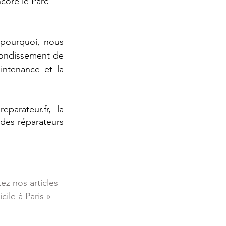
core le 
Parc 
pourquoi, nous 
ondissement de 
intenance et la 
arateur.fr, la 
 des réparateurs 
ez nos articles 
cile à Paris
 » 