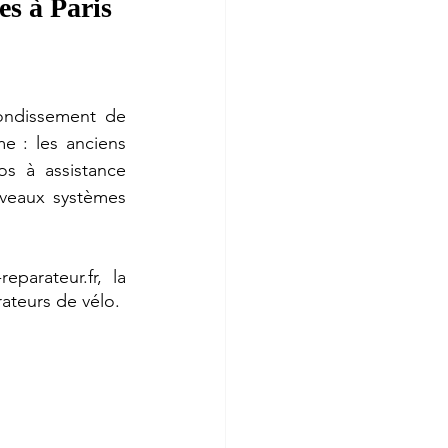
es à Paris 
ondissement de 
 : les anciens 
os à assistance 
veaux systèmes 
parateur.fr, la 
rateurs de vélo. 