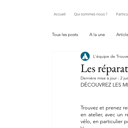
Accueil
Qui sommes nous ?
Particu
Tous les posts
A la une
Articl
L'équipe de Trouve
Entretenir sa trottinette électriqu
Les réparat
Dernière mise à jour :
2 ju
Professionnel
Tutos réparati
DÉCOUVREZ LES ME
Trouvez et prenez re
en atelier, avec un r
vélo, en particulier p