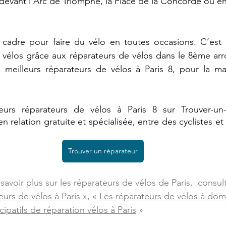
evant l'
Arc de Triomphe, la Place de la Concorde
 ou en
t cadre pour faire du vélo en toutes occasions. C’est 
 vélos grâce aux réparateurs de vélos dans le 8ème arr
s meilleurs réparateurs de vélos à Paris 8, pour la ma
eurs réparateurs de vélos à Paris 8 sur Trouver-un-rep
 relation gratuite et spécialisée, entre des cyclistes et
Trouver un réparateur
savoir plus sur les réparateurs de vélos de Paris,  consult
urs de vélos à Paris
 », « 
Les réparateurs de vélos à domi
icipatifs de réparation vélos à Paris
 »