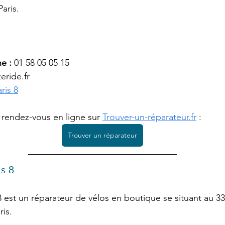
aris. 
e :
 01 58 05 05 15
eride.fr
ris 8
rendez-vous en ligne sur 
Trouver-un-réparateur.fr
 : 
Trouver un réparateur
is 8
 8 est un réparateur de vélos en boutique se situant au 3
is. 