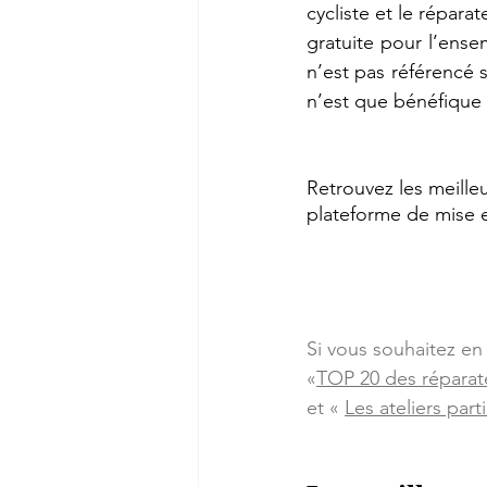
cycliste et le répara
gratuite pour l’ense
n’est pas référencé s
n’est que bénéfique p
Retrouvez les meilleu
plateforme de mise en
Si vous souhaitez en 
«
TOP 20 des réparate
et « 
Les ateliers part