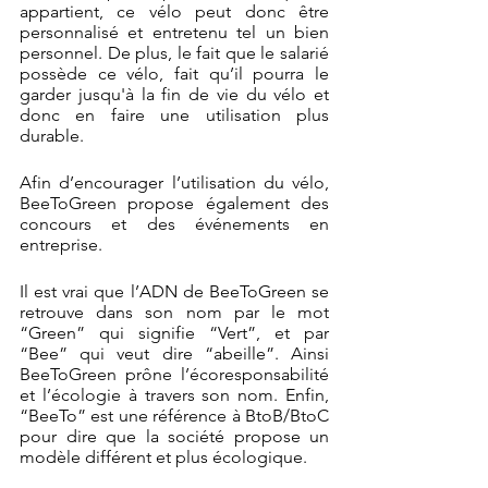
appartient, ce vélo peut donc être 
personnalisé et entretenu tel un bien 
personnel. De plus, le fait que le salarié 
possède ce vélo, fait qu’il pourra le 
garder jusqu'à la fin de vie du vélo et 
donc en faire une utilisation plus 
durable.  
Afin d’encourager l’utilisation du vélo, 
BeeToGreen propose également des 
concours et des événements en 
entreprise.  
Il est vrai que l’ADN de BeeToGreen se 
retrouve dans son nom par le mot 
“Green” qui signifie “Vert”, et par 
“Bee” qui veut dire “abeille”. Ainsi 
BeeToGreen prône l’écoresponsabilité 
et l’écologie à travers son nom. Enfin, 
“BeeTo” est une référence à BtoB/BtoC 
pour dire que la société propose un 
modèle différent et plus écologique. 