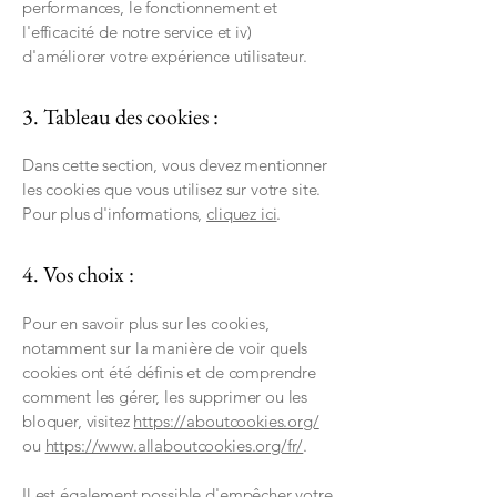
performances, le fonctionnement et
l'efficacité de notre service et iv)
d'améliorer votre expérience utilisateur.
3. Tableau des cookies :
Dans cette section, vous devez mentionner
les cookies que vous utilisez sur votre site.
Pour plus d'informations,
cliquez ici
.
4. Vos choix :
Pour en savoir plus sur les cookies,
notamment sur la manière de voir quels
cookies ont été définis et de comprendre
comment les gérer, les supprimer ou les
bloquer, visitez
https://aboutcookies.org/
ou
https://www.allaboutcookies.org/fr/
.
Il est également possible d'empêcher votre