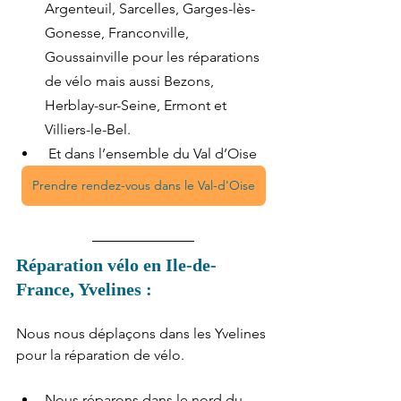
Argenteuil, Sarcelles, Garges-lès-
Gonesse, Franconville, 
Goussainville pour les réparations 
de vélo mais aussi Bezons, 
Herblay-sur-Seine, Ermont et 
Villiers-le-Bel.
 Et dans l’ensemble du Val d’Oise
Prendre rendez-vous dans le Val-d'Oise
Réparation vélo en Ile-de-
France, Yvelines :
Nous nous déplaçons dans les Yvelines 
pour la réparation de vélo.
Nous réparons dans le nord du 