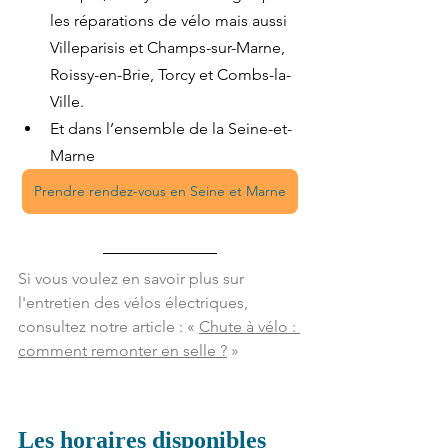
les réparations de vélo mais aussi 
Villeparisis et Champs-sur-Marne, 
Roissy-en-Brie, Torcy et Combs-la-
Ville.
Et dans l’ensemble de la Seine-et-
Marne
Prendre rendez-vous en Seine et Marne
S
i vous voulez en savoir plus sur 
l'entretien des vélos électriques, 
consultez notre article : « 
Chute à vélo : 
comment remonter en selle ?
 »
Les horaires disponibles 