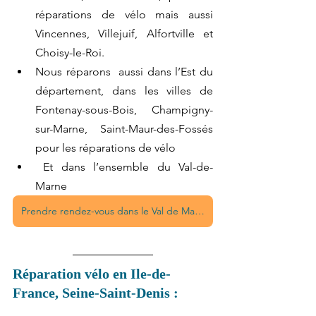
réparations de vélo mais aussi 
Vincennes, Villejuif, Alfortville et 
Choisy-le-Roi.
Nous réparons  aussi dans l’Est du 
département, dans les villes de 
Fontenay-sous-Bois, Champigny-
sur-Marne, Saint-Maur-des-Fossés 
pour les réparations de vélo
 Et dans l’ensemble du Val-de-
Marne    
Prendre rendez-vous dans le Val de Marne
Réparation vélo en Ile-de-
France, Seine-Saint-Denis :