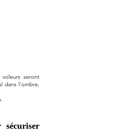
voleurs seront 
l dans l’ombre, 
. 
sécuriser 