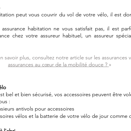
o
tation peut vous couvrir du vol de votre vélo, il est do
assurance habitation ne vous satisfait pas, il est parf
ance chez votre assureur habituel, un assureur spécial
n savoir plus, consultez notre article sur les assurances v
assurances au cœur de la mobilité douce ?
»
élo 
st bel et bien sécurisé, vos accessoires peuvent être vo
ous :
sieurs antivols pour accessoires 
ssoires vélos et la batterie de votre vélo de jour comme d
 l'abri