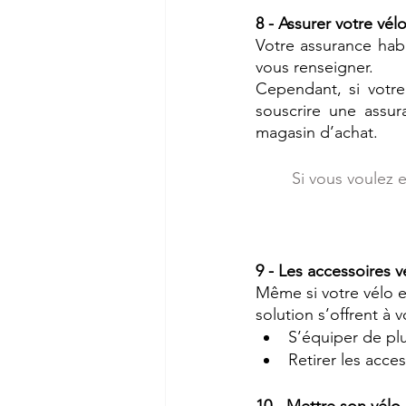
8 - Assurer votre vél
Votre assurance habi
vous renseigner. 
Cependant, si votre 
souscrire une assur
magasin d’achat. 
Si vous voulez e
9 - Les accessoires v
Même si votre vélo e
solution s’offrent à v
S’équiper de plu
Retirer les acce
10 - Mettre son vélo à