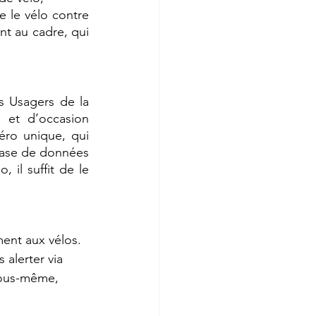
 le vélo contre 
nt au cadre, qui 
s Usagers de la 
et d’occasion 
ro unique, qui 
base de données 
 il suffit de le 
ment aux vélos. 
alerter via 
 vous-même, 