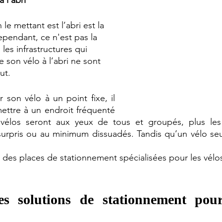
le mettant est l’abri est la 
ependant, ce n'est pas la 
 les infrastructures qui 
 son vélo à l’abri ne sont 
ut. 
r son vélo à un point fixe, il 
mettre à un endroit fréquenté 
s vélos seront aux yeux de tous et groupés, plus les 
surpris ou au minimum dissuadés. Tandis qu’un vélo seu
te des places de stationnement spécialisées pour les vélos
es solutions de stationnement pour 