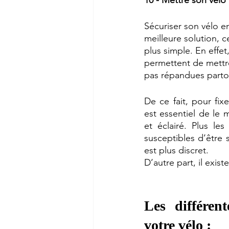
Sécuriser son vélo en 
meilleure solution, c
plus simple. En effet,
permettent de mettre
pas répandues parto
De ce fait, pour fixe
est essentiel de le 
et éclairé. Plus le
susceptibles d’être 
est plus discret. 
D’autre part, il exis
Les différent
votre vélo : 