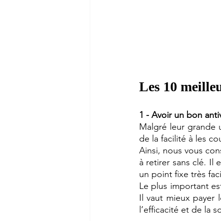
Les 10 meilleu
1 - Avoir un bon anti
Malgré leur grande ut
de la facilité à les co
Ainsi, nous vous conse
à retirer sans clé. I
un point fixe très fac
Le plus important es
Il vaut mieux payer 
l’efficacité et de la 