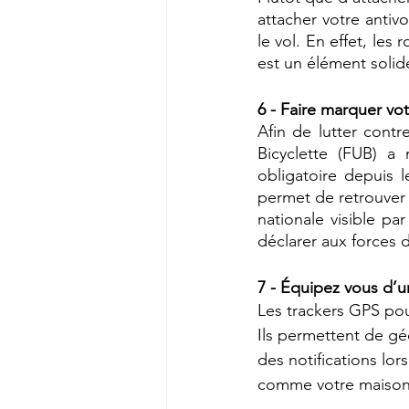
attacher votre antiv
le vol. En effet, les
est un élément solide
6 - Faire marquer vot
Afin de lutter contr
Bicyclette (FUB) a
obligatoire depuis 
permet de retrouver 
nationale visible par
déclarer aux forces d
7 - Équipez vous d’u
Les trackers GPS pou
Ils permettent de géo
des notifications lo
comme votre maison o