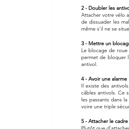
2 - Doubler les antivo
Attacher votre vélo a
de dissuader les malf
même s’il ne se situ
3 - Mettre un bloca
Le blocage de roue p
permet de bloquer la
antivol. 
4 - Avoir une alarme 
Il existe des antivo
câbles antivols. Ce s
les passants dans la 
5 - Attacher le cadre
Plutôt que d’attache