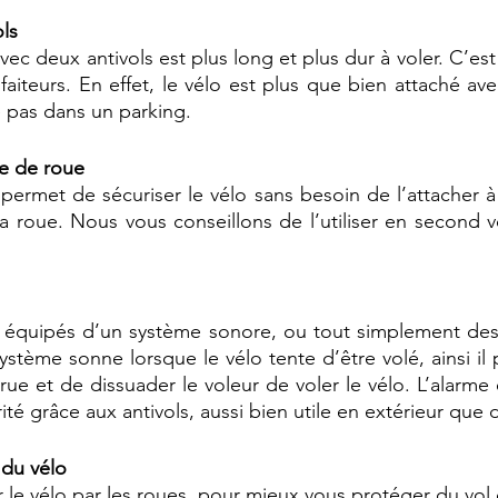
ls 
vec deux antivols est plus long et plus dur à voler. C’es
aiteurs. En effet, le vélo est plus que bien attaché ave
e pas dans un parking.  
ge de roue
ermet de sécuriser le vélo sans besoin de l’attacher à un
 roue. Nous vous conseillons de l’utiliser en second vo
ls équipés d’un système sonore, ou tout simplement des
ystème sonne lorsque le vélo tente d’être volé, ainsi il 
rue et de dissuader le voleur de voler le vélo. L’alarme
 du vélo 
r le vélo par les roues, pour mieux vous protéger du vol 