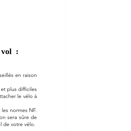
vol  :
eillés en raison 
t plus difficiles 
tacher le vélo à 
 les normes NF. 
on sera sûre de 
l de votre vélo. 