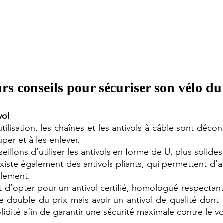
rs conseils pour sécuriser son vélo du 
vol
ilisation, les chaînes et les antivols à câble sont décons
uper et à les enlever. 
illons d’utiliser les antivols en forme de U, plus solides e
l existe également des antivols pliants, qui permettent d’at
ilement. 
t d’opter pour un antivol certifié, homologué respectant
le double du prix mais avoir un antivol de qualité dont 
solidité afin de garantir une sécurité maximale contre le vo